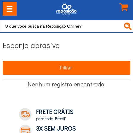
Esponja abrasiva
Filtrar
Nenhum registro encontrado.
FRETE GRÁTIS
para todo Brasil*
3X SEM JUROS