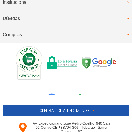
Institucional
Dúvidas
Compras
CENTRAL DE ATENDIMENTO
Av. Expedicionário José Pedro Coelho, 940 Sala
01 Centro CEP 88704-306 - Tubarão - Santa
Catarina - SC