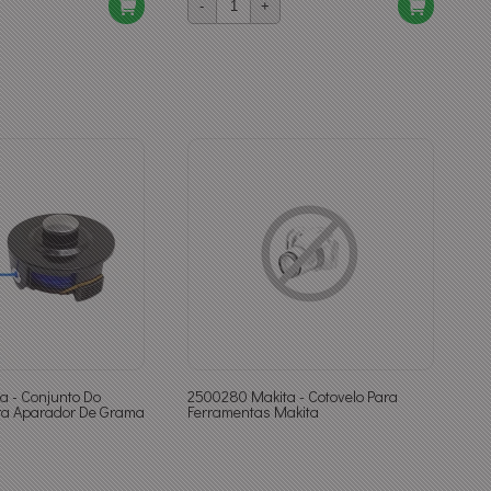
-
+
a - Conjunto Do
2500280 Makita - Cotovelo Para
ra Aparador De Grama
Ferramentas Makita