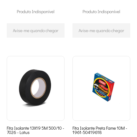
Produto Indisponível
Produto Indisponível
Avise-me quando chegar
Avise-me quando chegar
Fita Isolante 13X19 5M 500/10 -
Fita Isolante Preta Fame 10M -
7026 - Lotus
1961-50419618