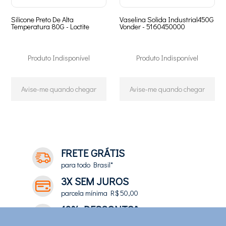
Silicone Preto De Alta
Vaselina Solida Industrial450G
Temperatura 80G - Loctite
Vonder - 5160450000
Produto Indisponível
Produto Indisponível
Avise-me quando chegar
Avise-me quando chegar
50
Produtos
FRETE GRÁTIS
para todo Brasil*
3X SEM JUROS
parcela mínima R$ 50,00
10% DESCONTO*
no depósito e pix