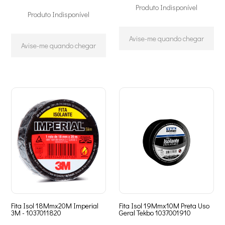
Produto Indisponível
Produto Indisponível
Avise-me quando chegar
Avise-me quando chegar
Fita Isol 18Mmx20M Imperial
Fita Isol 19Mmx10M Preta Uso
3M - 1037011820
Geral Tekbo 1037001910