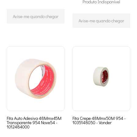
Produto Indisponível
Avise-me quando chegar
Avise-me quando chegar
Fita Auto Adesiva 48Mmx45M
Fita Crepe 48Mmx50M 954 -
Transparente 954 Nove54 -
1035148050 - Vonder
1012484000