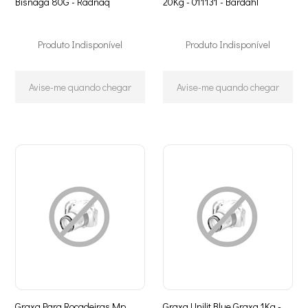
Bisnaga 80G - Radnaq
20Kg - 011131 - Bardahl
Produto Indisponível
Produto Indisponível
Avise-me quando chegar
Avise-me quando chegar
Graxa Para Rocadeiras Mp
Graxa Unilit Blue Graxa 1Kg -