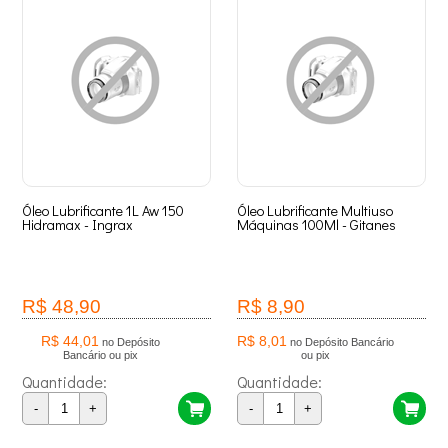
Óleo Lubrificante 1L Aw 150
Óleo Lubrificante Multiuso
Hidramax - Ingrax
Máquinas 100Ml - Gitanes
R$ 48,90
R$ 8,90
R$ 44,01
R$ 8,01
no Depósito
no Depósito Bancário
Bancário ou pix
ou pix
Quantidade:
Quantidade:
-
+
-
+