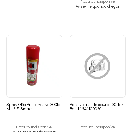
Produto Indisponível
Avise-me quando chegar
Spray Oléo Anticorrosivo 300Ml
Adesivo Inst. Tekcouro 20G Tek
M1-215 Starrett
Bond 1641100020
Produto Indisponível
Produto Indisponível
Avise-me quando chegar