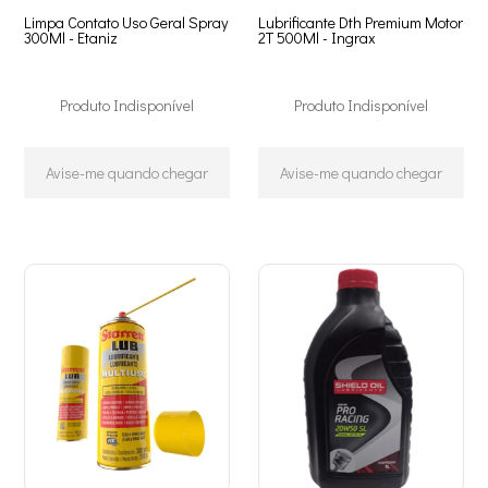
Limpa Contato Uso Geral Spray
Lubrificante Dth Premium Motor
300Ml - Etaniz
2T 500Ml - Ingrax
Produto Indisponível
Produto Indisponível
Avise-me quando chegar
Avise-me quando chegar