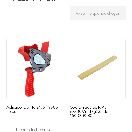
Avise-me quando chegar
Aplicador De Fita 24/6 - 3885 -
Cola Em Bastao P/Pist.
Lotus
8X280Mm(1Kg)Vonde
1601008280
Produto Indisponível