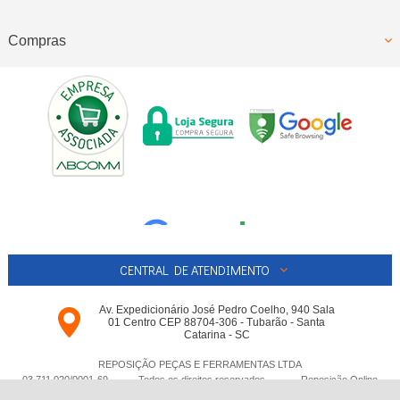
Compras
CENTRAL DE ATENDIMENTO
Av. Expedicionário José Pedro Coelho, 940 Sala
01 Centro CEP 88704-306 - Tubarão - Santa
Catarina - SC
REPOSIÇÃO PEÇAS E FERRAMENTAS LTDA
03.711.020/0001-­69 - Todos os direitos reservados
-
Reposição Online
-
2026