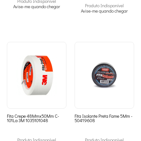
Produto Indisponível
Produto Indisponível
Avise-me quando chegar
Avise-me quando chegar
Fita Crepe 48Mmx50Mm C-
Fita Isolante Preta Fame 5Mm -
101La 3M 1035101048
50419608
Produto Indisponível
Produto Indisponível