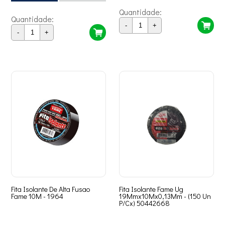
Quantidade:
Quantidade:
-
+
-
+
Fita Isolante De Alta Fusao
Fita Isolante Fame Ug
Fame 10M - 1964
19Mmx10Mx0,13Mm - (150 Un
P/Cx) 50442668