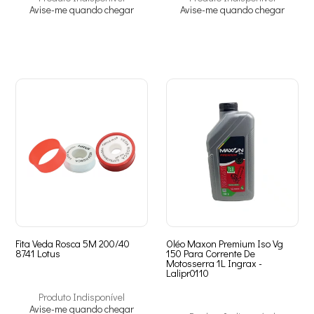
Avise-me quando chegar
Avise-me quando chegar
Fita Veda Rosca 5M 200/40
Oléo Maxon Premium Iso Vg
8741 Lotus
150 Para Corrente De
Motosserra 1L Ingrax -
Lalipr0110
Produto Indisponível
Avise-me quando chegar