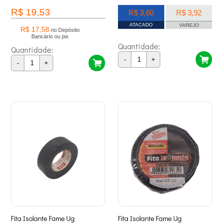
R$ 19,53
R$ 3,60
R$ 3,92
ATACADO
VAREJO
R$ 17,58
no Depósito
Bancário ou pix
Quantidade:
Quantidade:
-
+
-
+
Fita Isolante Fame Ug
Fita Isolante Fame Ug