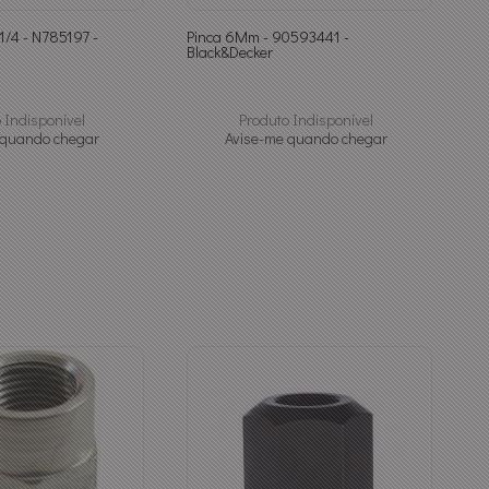
1/4 - N785197 -
Pinca 6Mm - 90593441 -
Black&Decker
 Indisponível
Produto Indisponível
 quando chegar
Avise-me quando chegar