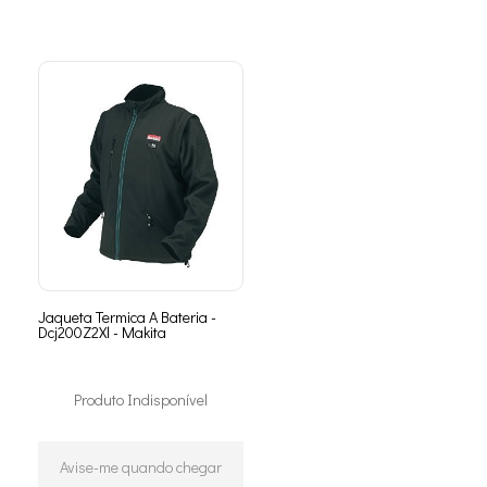
Jaqueta Termica A Bateria -
Dcj200Z2Xl - Makita
Produto Indisponível
Avise-me quando chegar