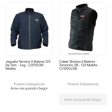
Jaqueta Termica A Bateria 12V
Colete Térmico A Bateria -
De Tam. - Exg - Cj105D3Xl -
Tamanho 3Xl - 12V Makita -
Makita
Cv100Dz3Xl
Produto Indisponível
Produto Indisponível
Avise-me quando chegar
Avise-me quando chegar