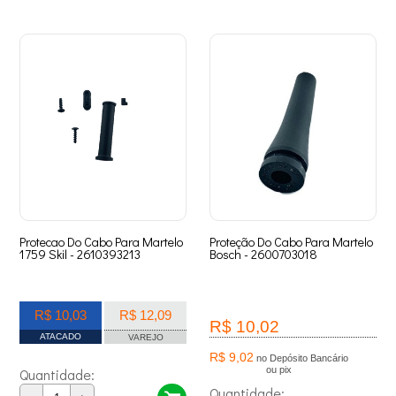
Protecao Do Cabo Para Martelo
Proteção Do Cabo Para Martelo
1759 Skil - 2610393213
Bosch - 2600703018
R$ 10,03
R$ 12,09
R$ 10,02
ATACADO
VAREJO
R$ 9,02
no Depósito Bancário
ou pix
Quantidade:
Quantidade: