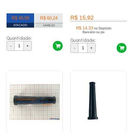
R$ 15,92
R$ 49,99
R$ 60,24
ATACADO
VAREJO
R$ 14,33
no Depósito
Bancário ou pix
Quantidade:
Quantidade:
-
+
-
+