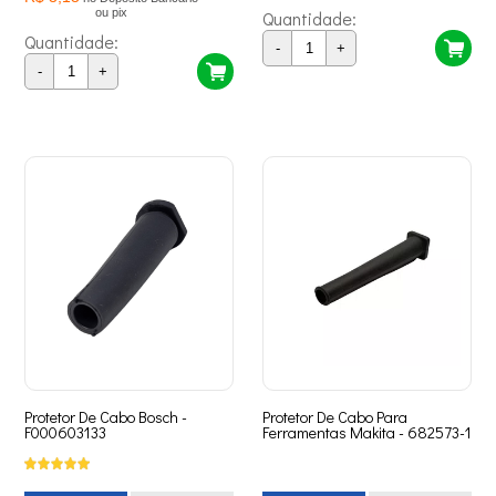
ou pix
Quantidade:
Quantidade:
-
+
-
+
Protetor De Cabo Bosch -
Protetor De Cabo Para
F000603133
Ferramentas Makita - 682573-1