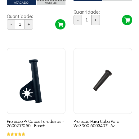
ATACADO
VAREJO
Quantidade:
Quantidade:
-
+
-
+
Protecao P/ Cabos Furadeiras -
Protecao Para Cabo Para
2600707060 - Bosch
Ws3900 60034071-Av