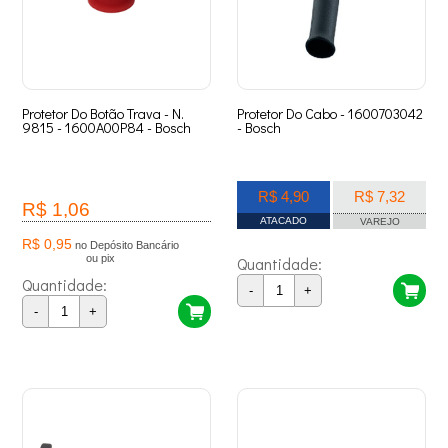
Protetor Do Botão Trava - N.
Protetor Do Cabo - 1600703042
9815 - 1600A00P84 - Bosch
- Bosch
R$ 4,90
R$ 7,32
R$ 1,06
ATACADO
VAREJO
R$ 0,95
no Depósito Bancário
ou pix
Quantidade:
Quantidade:
-
+
-
+