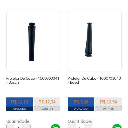
Protetor De Cabo - 1600703041
Protetor De Cabo - 1600703043
- Bosch
- Bosch
R$ 11,10
R$ 12,34
R$ 9,08
R$ 10,94
ATACADO
ATACADO
VAREJO
VAREJO
Quantidade:
Quantidade: