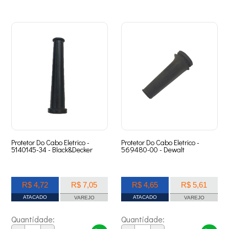
Protetor Do Cabo Eletrico -
Protetor Do Cabo Eletrico -
5140145-34 - Black&Decker
569480-00 - Dewalt
R$ 4,72
R$ 7,05
R$ 4,65
R$ 5,61
ATACADO
ATACADO
VAREJO
VAREJO
Quantidade:
Quantidade: