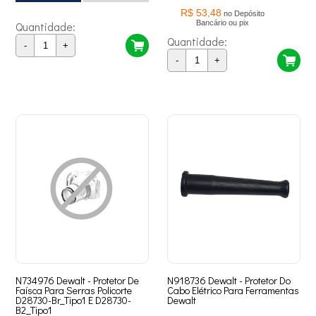
R$ 53,48
no Depósito
Bancário ou pix
Quantidade:
Quantidade:
-
+
-
+
N734976 Dewalt - Protetor De
N918736 Dewalt - Protetor Do
Faísca Para Serras Policorte
Cabo Elétrico Para Ferramentas
D28730-Br_Tipo1 E D28730-
Dewalt
B2_Tipo1