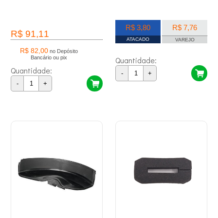
R$ 3,80
R$ 7,76
R$ 91,11
ATACADO
VAREJO
R$ 82,00
no Depósito
Bancário ou pix
Quantidade:
Quantidade:
-
+
-
+