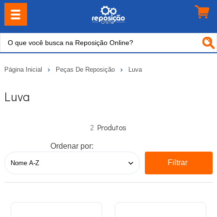
Página Inicial
Peças De Reposição
Luva
Luva
2
Ordenar por:
Filtrar