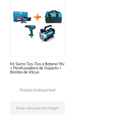
Kit Serra Tico-Tico a Bateria 18v
+ Parafusadeira de Impacto +
Bomba de Vácuo
Produto Indisponível
Avise-me quando chegar
25
Produtos