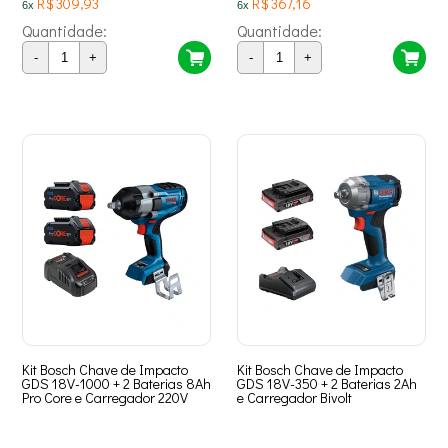
R$ 309,93
R$ 367,16
6x
6x
Quantidade:
Quantidade:
-
+
-
+
Kit Bosch Chave de Impacto
Kit Bosch Chave de Impacto
GDS 18V-1000 + 2 Baterias 8Ah
GDS 18V-350 + 2 Baterias 2Ah
Pro Core e Carregador 220V
e Carregador Bivolt