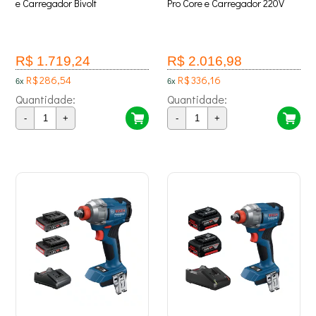
e Carregador Bivolt
Pro Core e Carregador 220V
R$ 1.719,24
R$ 2.016,98
R$ 286,54
R$ 336,16
6x
6x
Quantidade:
Quantidade:
-
+
-
+