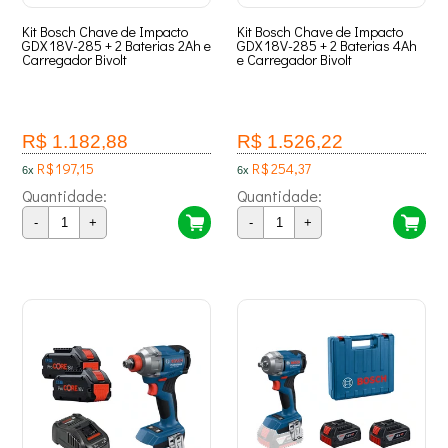
Kit Bosch Chave de Impacto
Kit Bosch Chave de Impacto
GDX 18V-285 + 2 Baterias 2Ah e
GDX 18V-285 + 2 Baterias 4Ah
Carregador Bivolt
e Carregador Bivolt
R$ 1.182,88
R$ 1.526,22
R$ 197,15
R$ 254,37
6x
6x
Quantidade:
Quantidade:
-
+
-
+