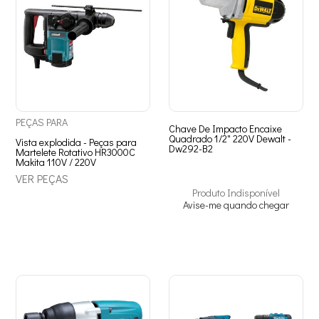
PEÇAS
PARA
Chave De Impacto Encaixe
Quadrado 1/2" 220V Dewalt -
Vista explodida - Peças para
Dw292-B2
Martelete Rotativo HR3000C
Makita 110V / 220V
VER PEÇAS
Produto Indisponível
Avise-me quando chegar