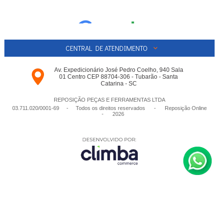
CENTRAL DE ATENDIMENTO
Av. Expedicionário José Pedro Coelho, 940 Sala
01 Centro CEP 88704-306 - Tubarão - Santa
Catarina - SC
REPOSIÇÃO PEÇAS E FERRAMENTAS LTDA
03.711.020/0001-­69 - Todos os direitos reservados
-
Reposição Online
-
2026