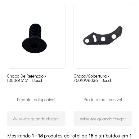
Chapa De Retencao -
Chapa/Cobertura -
F000616151 - Bosch
2601098036 - Bosch
Produto Indisponível
Produto Indisponível
Avise-me quando chegar
Avise-me quando chegar
Mostrando
1 - 18
produtos do total de
18
distribuídos em
1