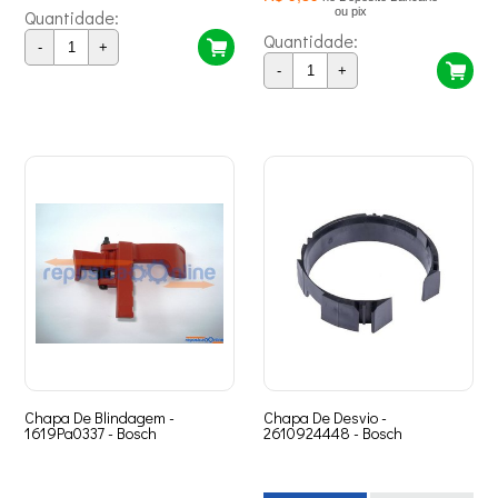
ou pix
Quantidade:
Quantidade:
-
+
-
+
Chapa De Blindagem -
Chapa De Desvio -
1619Pa0337 - Bosch
2610924448 - Bosch