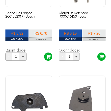
Chapa De Fixação -
Chapa De Retencao -
2601032017 - Bosch
F000616153 - Bosch
R$ 5,82
R$ 6,70
R$ 6,19
R$ 7,20
ATACADO
ATACADO
VAREJO
VAREJO
Quantidade:
Quantidade:
-
+
-
+