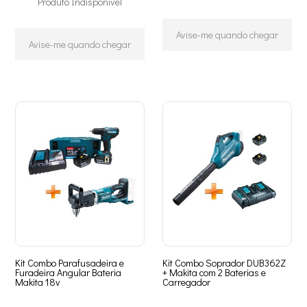
Produto Indisponível
Avise-me quando chegar
Avise-me quando chegar
Kit Combo Parafusadeira e
Kit Combo Soprador DUB362Z
Furadeira Angular Bateria
+ Makita com 2 Baterias e
Makita 18v
Carregador