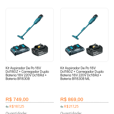
Kit Aspirador De Po 18V
Kit Aspirador De Po 18V
Dcl180Z + Carregador Duplo
Dcl180Z + Carregador Duplo
Bateria 18V 220V Dc18Rd +
Bateria 18V 220V Dc18Rd +
Bateria Bl1830B
Bateria Bl1830B ML
R$ 749,00
R$ 869,00
R$ 187,25
R$ 217,25
4x
4x
Quantidade:
Quantidade: