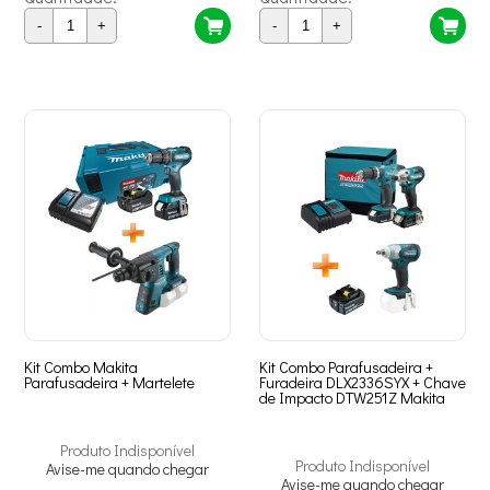
-
+
-
+
Kit Combo Makita
Kit Combo Parafusadeira +
Parafusadeira + Martelete
Furadeira DLX2336SYX + Chave
de Impacto DTW251Z Makita
Produto Indisponível
Produto Indisponível
Avise-me quando chegar
Avise-me quando chegar