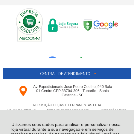
CENTRAL DE ATENDIMENTO
Av. Expedicionário José Pedro Coelho, 940 Sala
01 Centro CEP 88704-306 - Tubarão - Santa
Catarina - SC
REPOSIÇÃO PEÇAS E FERRAMENTAS LTDA
03.711.020/0001-­69 - Todos os direitos reservados
-
Reposição Online
-
2026
Utilizamos seus dados para analisar e personalizar nossa
loja virtual durante a sua navegação e em serviços de