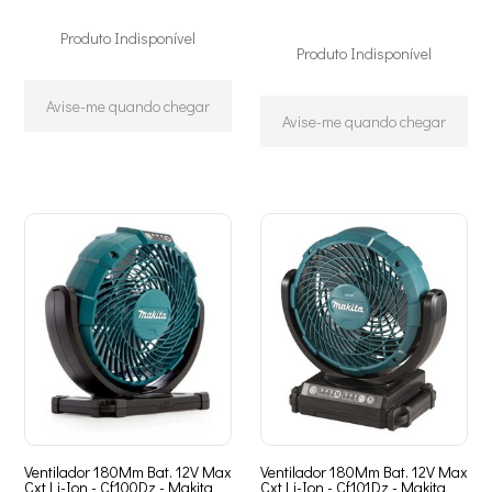
Produto Indisponível
Produto Indisponível
Avise-me quando chegar
Avise-me quando chegar
Ventilador 180Mm Bat. 12V Max
Ventilador 180Mm Bat. 12V Max
Cxt Li-Ion - Cf100Dz - Makita
Cxt Li-Ion - Cf101Dz - Makita