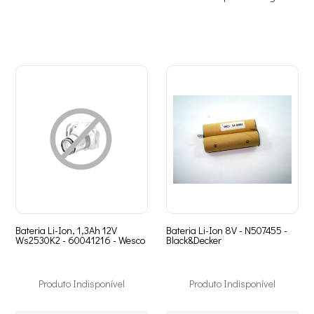
Bateria Li-Ion, 1,3Ah 12V
Bateria Li-Ion 8V - N507455 -
Ws2530K2 - 60041216 - Wesco
Black&Decker
Produto Indisponível
Produto Indisponível