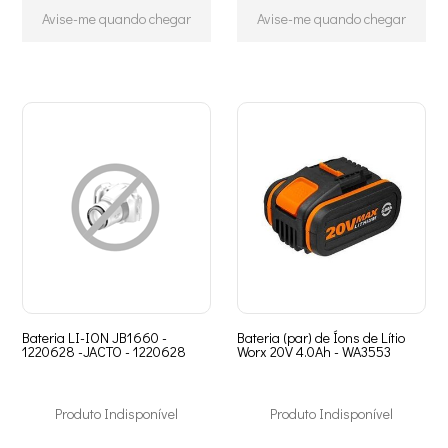
Avise-me quando chegar
Avise-me quando chegar
Bateria LI-ION JB1660 -
Bateria (par) de Íons de Lítio
1220628 -JACTO - 1220628
Worx 20V 4.0Ah - WA3553
Produto Indisponível
Produto Indisponível