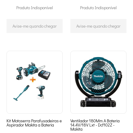
Produto Indisponível
Produto Indisponível
Avise-me quando chegar
Avise-me quando chegar
Kit Motoserra Parafusadeiras e
Ventilador 180Mm A Bateria
Aspirador Makita a Bateria
14.4V/18V Lxt - Dcf102Z -
Makita