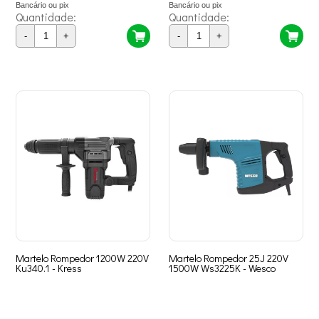
Bancário ou pix
Bancário ou pix
Quantidade:
Quantidade:
-
+
-
+
Martelo Rompedor 1200W 220V
Martelo Rompedor 25J 220V
Ku340.1 - Kress
1500W Ws3225K - Wesco