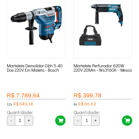
Martelete Demolidor Gbh 5-40
Martelete Perfurador 620W
Dce 220V Em Maleta - Bosch
220V 20Mm - Ws3160K - Wesco
R$ 7.789,64
R$ 399,78
R$ 649,14
R$ 66,63
12x
6x
Quantidade:
Quantidade:
-
+
-
+