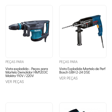
PEÇAS
PARA
PEÇAS
PARA
Vista explodida - Peças para
Vista Explodida Martelo de Perf
Martelo Demolidor HM1203C
Bosch GBH 2-24 DSE
Makita 110V / 220V
VER PEÇAS
VER PEÇAS