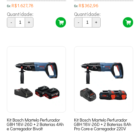
R$ 1.627,78
R$ 362,96
6x
6x
Quantidade:
Quantidade:
-
+
-
+
Kit Bosch Martelo Perfurador
Kit Bosch Martelo Perfurador
GBH 18V-26D + 2 Baterias 4Ah
GBH 18V-26D + 2 Baterias 8Ah
e Carregador Bivolt
Pro Core e Carregador 220V