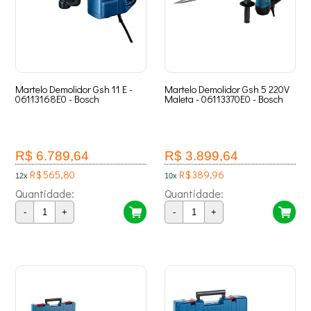
Martelo Demolidor Gsh 11 E -
Martelo Demolidor Gsh 5 220V
06113168E0 - Bosch
Maleta - 06113370E0 - Bosch
R$ 6.789,64
R$ 3.899,64
R$ 565,80
R$ 389,96
12x
10x
Quantidade:
Quantidade:
-
+
-
+