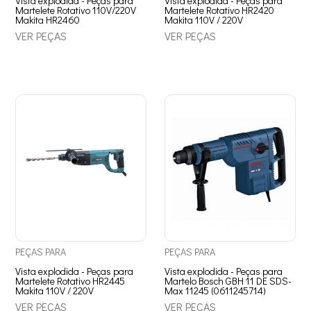
Vista explodida - Peças para
Vista explodida - Peças para
Martelete Rotativo 110V/220V
Martelete Rotativo HR2420
Makita HR2460
Makita 110V / 220V
VER PEÇAS
VER PEÇAS
PEÇAS
PARA
PEÇAS
PARA
Vista explodida - Peças para
Vista explodida - Peças para
Martelete Rotativo HR2445
Martelo Bosch GBH 11 DE SDS-
Makita 110V / 220V
Max 11245 (0611245714)
VER PEÇAS
VER PEÇAS