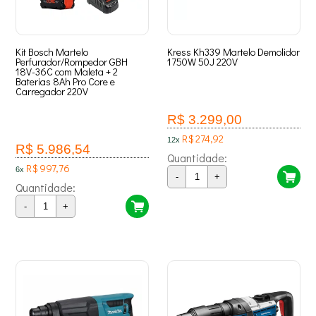
Kit Bosch Martelo
Kress Kh339 Martelo Demolidor
Perfurador/Rompedor GBH
1750W 50J 220V
18V-36C com Maleta + 2
Baterias 8Ah Pro Core e
Carregador 220V
R$ 3.299,00
R$ 274,92
12x
R$ 5.986,54
Quantidade:
R$ 997,76
6x
-
+
Quantidade:
-
+