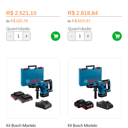
R$ 2.521,10
R$ 2.818,84
R$ 420,18
R$ 469,81
6x
6x
Quantidade:
Quantidade:
-
+
-
+
Kit Bosch Martelo
Kit Bosch Martelo