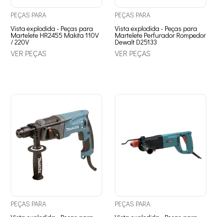
PEÇAS
PARA
PEÇAS
PARA
Vista explodida - Peças para
Vista explodida - Peças para
Martelete HR2455 Makita 110V
Martelete Perfurador Rompedor
/ 220V
Dewalt D25133
VER PEÇAS
VER PEÇAS
PEÇAS
PARA
PEÇAS
PARA