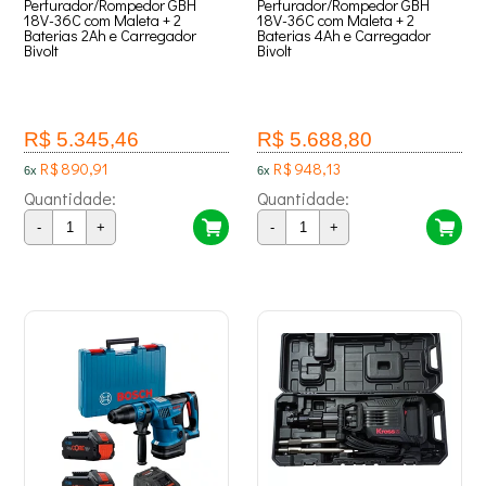
Perfurador/Rompedor GBH
Perfurador/Rompedor GBH
18V-36C com Maleta + 2
18V-36C com Maleta + 2
Baterias 2Ah e Carregador
Baterias 4Ah e Carregador
Bivolt
Bivolt
R$ 5.345,46
R$ 5.688,80
R$ 890,91
R$ 948,13
6x
6x
Quantidade:
Quantidade:
-
+
-
+