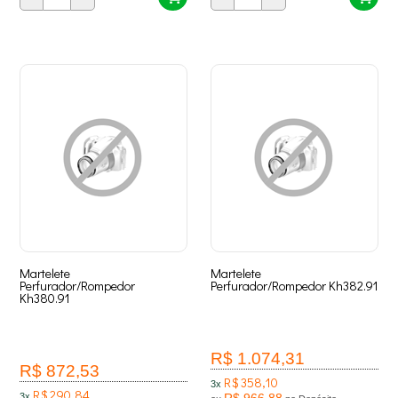
Martelete
Martelete
Perfurador/Rompedor
Perfurador/Rompedor Kh382.91
Kh380.91
R$ 1.074,31
R$ 872,53
R$ 358,10
3x
R$ 290,84
3x
R$ 966,88