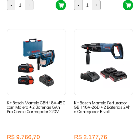
-
+
-
+
Kit Bosch Martelo GBH 18V-45C
Kit Bosch Martelo Perfurador
com Maleta + 2 Baterias 8Ah
GBH 18V-26D + 2 Baterias 2Ah
Pro Core e Carregador 220V
e Carregador Bivolt
R$ 9.766,70
R$ 2.177,76