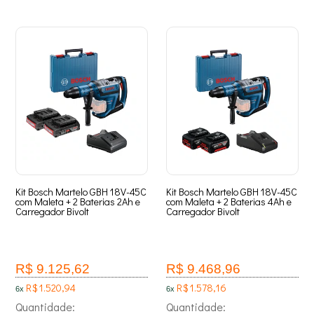
Kit Bosch Martelo GBH 18V-45C
Kit Bosch Martelo GBH 18V-45C
com Maleta + 2 Baterias 2Ah e
com Maleta + 2 Baterias 4Ah e
Carregador Bivolt
Carregador Bivolt
R$ 9.125,62
R$ 9.468,96
R$ 1.520,94
R$ 1.578,16
6x
6x
Quantidade:
Quantidade: