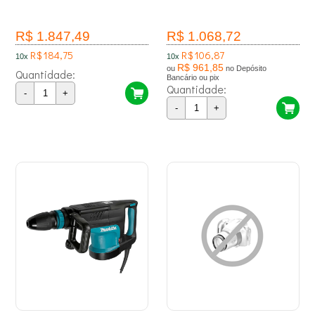
R$ 1.847,49
R$ 1.068,72
R$ 184,75
R$ 106,87
10x
10x
R$ 961,85
ou
no Depósito
Quantidade:
Bancário ou pix
Quantidade:
-
+
-
+