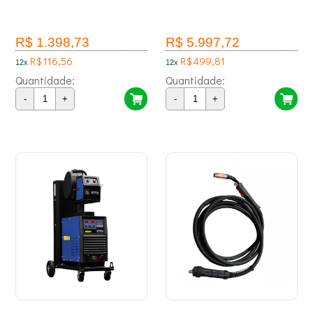
R$ 1.398,73
R$ 5.997,72
R$ 116,56
R$ 499,81
12x
12x
Quantidade:
Quantidade:
-
+
-
+