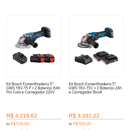
Kit Bosch Esmerilhadeira 5"
Kit Bosch Esmerilhadeira 5"
GWS 18V-15 P + 2 Baterias 8Ah
GWS 18V-15C + 2 Baterias 2Ah
Pro Core e Carregador 220V
e Carregador Bivolt
R$ 3.219,62
R$ 3.331,22
R$ 536,60
R$ 555,20
6x
6x