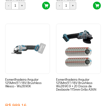
-
+
-
+
Esmerilhadeira Angular
Esmerilhadeira Angular
125Mm(5") 18V Brushless
125Mm(5") 18V Brushless
Wesco - Ws2890K
Ws2890.9 + 20 Discos de
Desbaste 115mm Grão A36N
R$ 989,16