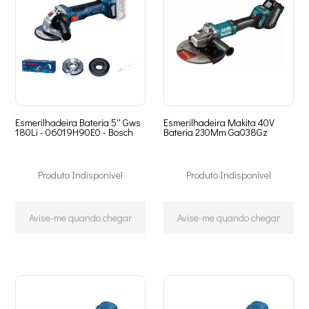
Esmerilhadeira Bateria 5'' Gws
Esmerilhadeira Makita 40V
180Li - 06019H90E0 - Bosch
Bateria 230Mm Ga038Gz
Produto Indisponível
Produto Indisponível
Avise-me quando chegar
Avise-me quando chegar