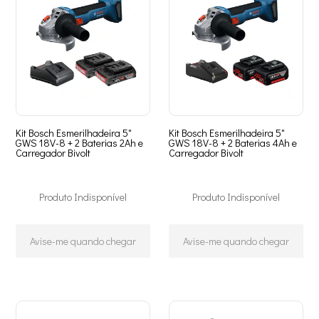
Kit Bosch Esmerilhadeira 5"
Kit Bosch Esmerilhadeira 5"
GWS 18V-8 + 2 Baterias 2Ah e
GWS 18V-8 + 2 Baterias 4Ah e
Carregador Bivolt
Carregador Bivolt
Produto Indisponível
Produto Indisponível
Avise-me quando chegar
Avise-me quando chegar