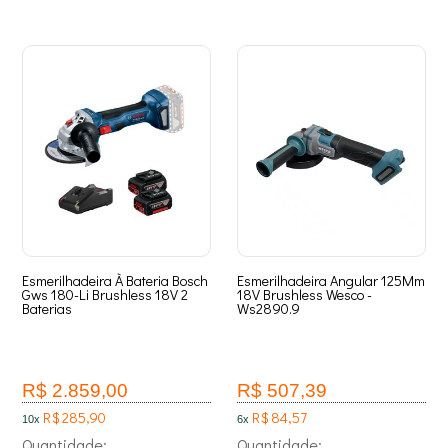
Esmerilhadeira À Bateria Bosch
Esmerilhadeira Angular 125Mm
Gws 180-Li Brushless 18V 2
18V Brushless Wesco -
Baterias
Ws2890.9
R$ 2.859,00
R$ 507,39
R$ 285,90
R$ 84,57
10x
6x
Quantidade:
Quantidade: