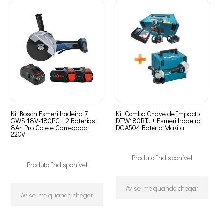
Kit Bosch Esmerilhadeira 7"
Kit Combo Chave de Impacto
GWS 18V-180PC + 2 Baterias
DTW180RTJ + Esmerilhadeira
8Ah Pro Core e Carregador
DGA504 Bateria Makita
220V
Produto Indisponível
Produto Indisponível
Avise-me quando chegar
Avise-me quando chegar