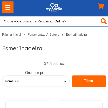
Página Inicial
Ferramentas À Bateria
Esmerilhadeira
Esmerilhadeira
57
Ordenar por:
Filtrar