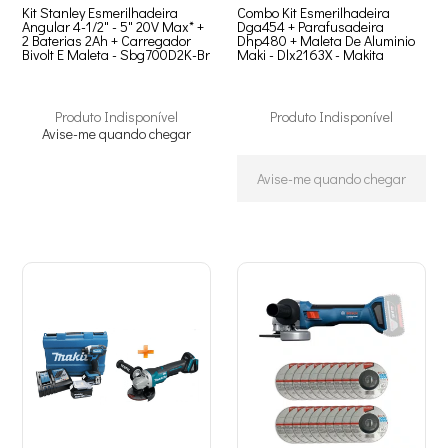
Kit Stanley Esmerilhadeira
Combo Kit Esmerilhadeira
Angular 4-1/2" - 5" 20V Max* +
Dga454 + Parafusadeira
2 Baterias 2Ah + Carregador
Dhp480 + Maleta De Aluminio
Bivolt E Maleta - Sbg700D2K-Br
Maki - Dlx2163X - Makita
Produto Indisponível
Produto Indisponível
Avise-me quando chegar
Avise-me quando chegar