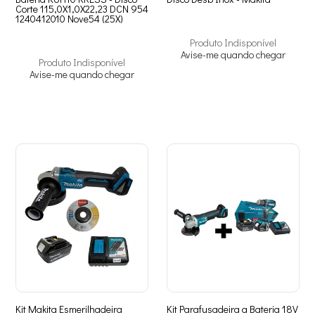
Corte 115,0X1,0X22,23 DCN 954
1240412010 Nove54 (25X)
Produto Indisponível
Avise-me quando chegar
Produto Indisponível
Avise-me quando chegar
Kit Makita Esmerilhadeira
Kit Parafusadeira a Bateria 18V