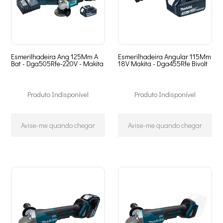
Esmerilhadeira Ang 125Mm A
Esmerilhadeira Angular 115Mm
Bat - Dga505Rfe-220V - Makita
18V Makita - Dga455Rfe Bivolt
Produto Indisponível
Produto Indisponível
Avise-me quando chegar
Avise-me quando chegar