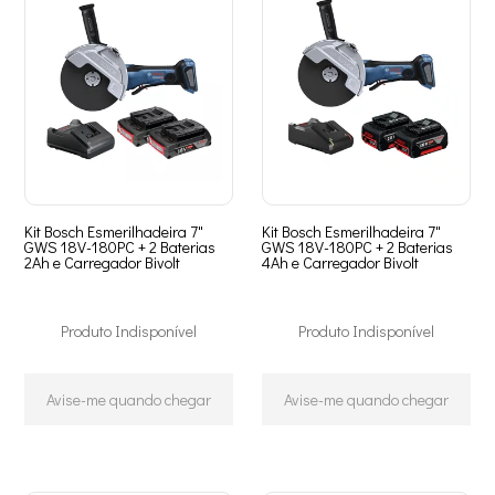
Kit Bosch Esmerilhadeira 7"
Kit Bosch Esmerilhadeira 7"
GWS 18V-180PC + 2 Baterias
GWS 18V-180PC + 2 Baterias
2Ah e Carregador Bivolt
4Ah e Carregador Bivolt
Produto Indisponível
Produto Indisponível
Avise-me quando chegar
Avise-me quando chegar