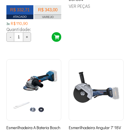
VER PEÇAS
R$ 332,71
R$ 343,00
ATACADO
VAREJO
R$ 110,90
3x
Quantidade:
-
+
Esmerilhadeira A Bateria Bosch
Esmerilhadeira Angular 7' 18V