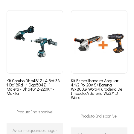
Kit Combo Dhp481Z+ 4 Bat 3A+
Kit Esmerilhadeira Angular
1 Dc18Rd+ 1 Dga504Z+ 1
4.1/2 Pol 20v S/ Bateria
Maleta - Dhp481Z-220Kit -
Wx800.9 Worx+Furadeira De
Makita
Impacto A Bateria Wx371.3
Worx
Produto Indisponível
Produto Indisponível
Avise-me quando chegar