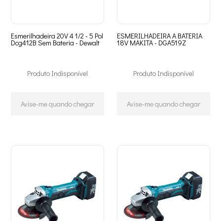
Esmerilhadeira 20V 4 1/2 - 5 Pol
ESMERILHADEIRA A BATERIA
Dcg412B Sem Bateria - Dewalt
18V MAKITA - DGA519Z
Produto Indisponível
Produto Indisponível
Avise-me quando chegar
Avise-me quando chegar