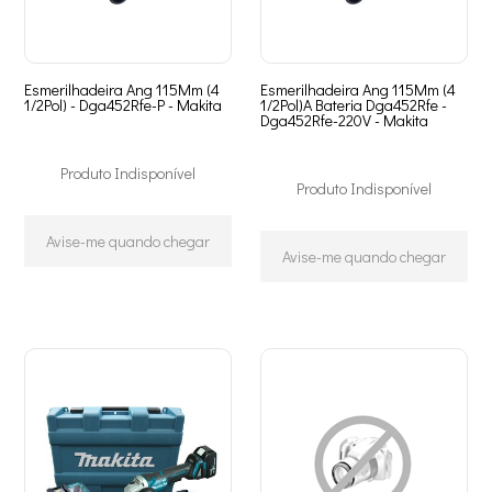
Esmerilhadeira Ang 115Mm (4
Esmerilhadeira Ang 115Mm (4
1/2Pol) - Dga452Rfe-P - Makita
1/2Pol)A Bateria Dga452Rfe -
Dga452Rfe-220V - Makita
Produto Indisponível
Produto Indisponível
Avise-me quando chegar
Avise-me quando chegar