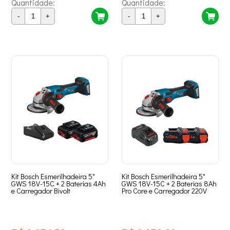
Quantidade:
Quantidade:
-
+
-
+
Kit Bosch Esmerilhadeira 5"
Kit Bosch Esmerilhadeira 5"
GWS 18V-15C + 2 Baterias 4Ah
GWS 18V-15C + 2 Baterias 8Ah
e Carregador Bivolt
Pro Core e Carregador 220V