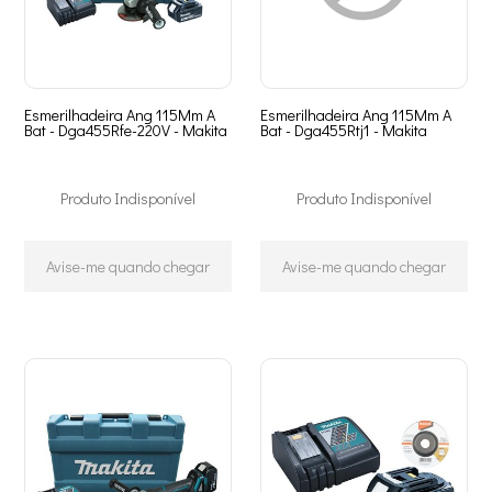
Esmerilhadeira Ang 115Mm A
Esmerilhadeira Ang 115Mm A
Bat - Dga455Rfe-220V - Makita
Bat - Dga455Rtj1 - Makita
Produto Indisponível
Produto Indisponível
Avise-me quando chegar
Avise-me quando chegar