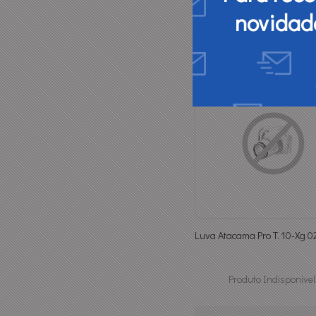
novidad
Luva Atacama Pro T. 10-Xg 02
Produto Indisponível