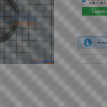
envios pode va
Avis