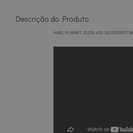
Descrição do Produto
ANEL P/ MART 11230 420 1610250007 