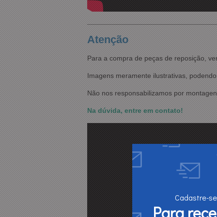
Atenção
Para a compra de peças de reposição, ve
Imagens meramente ilustrativas, podendo 
Não nos responsabilizamos por montagens
Na dúvida, entre em contato!
Cadastre-se
Para rec