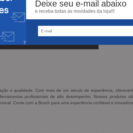
Deixe seu e-mail abaixo
es
e receba todas as novidades da loja!!!
ovação e qualidade. Com mais de um século de experiência, oferec
ferramentas profissionais de alto desempenho. Nossos produtos são
epcional. Conte com a Bosch para uma experiência confiável e inovador