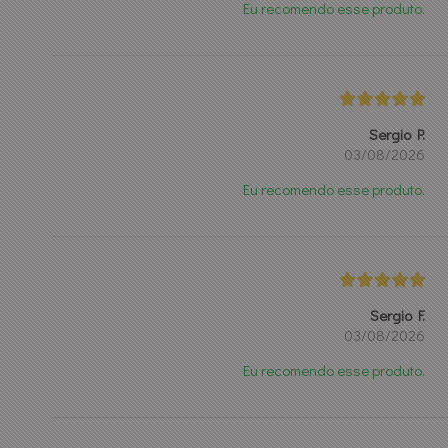
Eu recomendo esse produto.
Sergio P.
03/08/2026
Eu recomendo esse produto.
Sergio F.
03/08/2026
Eu recomendo esse produto.