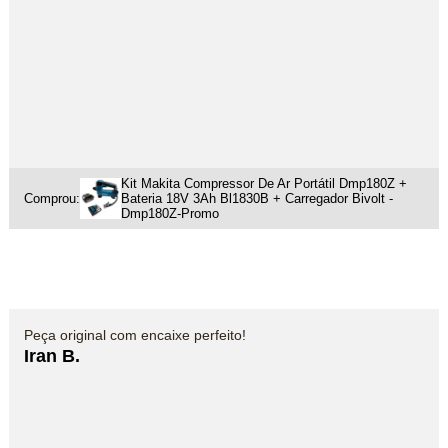
Kit Makita Compressor De Ar Portátil Dmp180Z +
Comprou:
Bateria 18V 3Ah Bl1830B + Carregador Bivolt -
Dmp180Z-Promo
Peça original com encaixe perfeito!
Iran B.