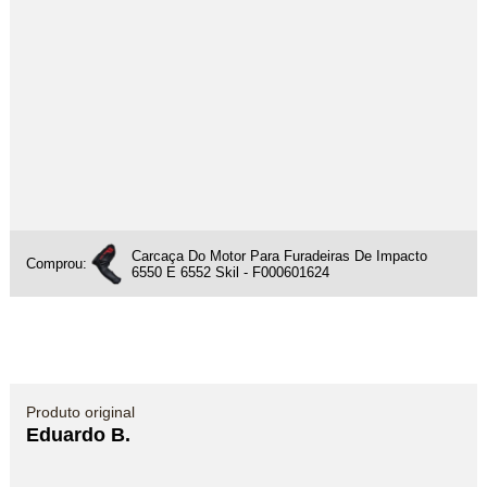
Carcaça Do Motor Para Furadeiras De Impacto
Comprou:
6550 E 6552 Skil - F000601624
Produto original
Eduardo B.