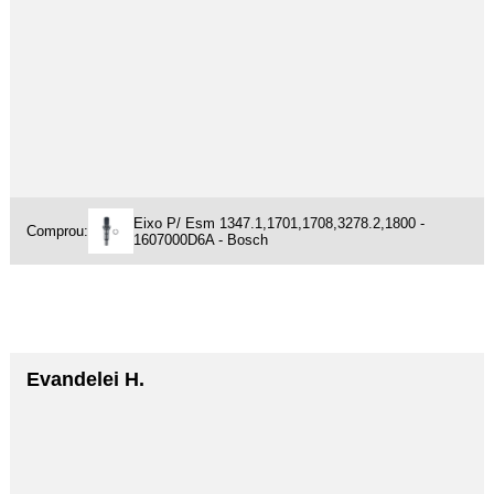
Eixo P/ Esm 1347.1,1701,1708,3278.2,1800 -
Comprou:
1607000D6A - Bosch
Evandelei H.