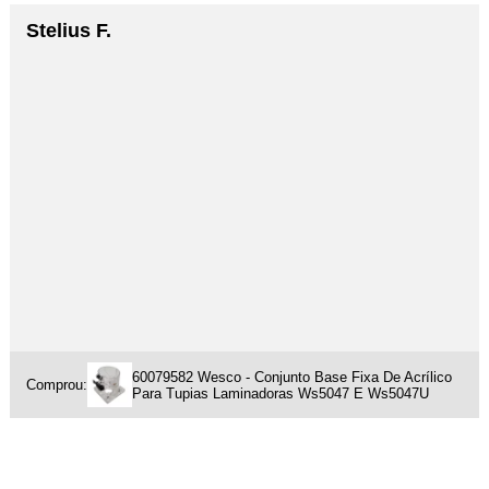
Stelius F.
60079582 Wesco - Conjunto Base Fixa De Acrílico
Comprou:
Para Tupias Laminadoras Ws5047 E Ws5047U