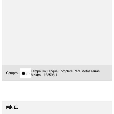
Tampa Do Tanque Completa Para Motosserras
Comprou:
Makita - 168508-1
Mk E.