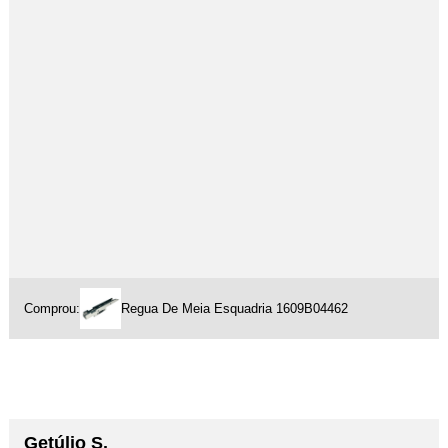
Comprou:
Regua De Meia Esquadria 1609B04462
Getúlio S.