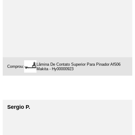
Lâmina De Contato Superior Para Pinador Af506
Comprou:
Makita - Hy00000923
Sergio P.