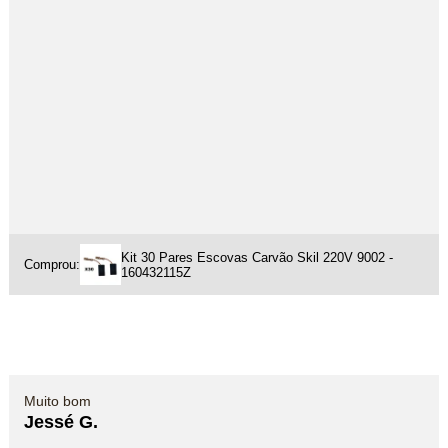
Kit 30 Pares Escovas Carvão Skil 220V 9002 -
Comprou:
160432115Z
Muito bom
Jessé G.