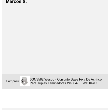
Marcos S.
60079582 Wesco - Conjunto Base Fixa De Acrílico
Comprou:
Para Tupias Laminadoras Ws5047 E Ws5047U