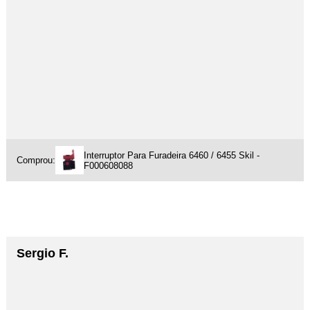
Interruptor Para Furadeira 6460 / 6455 Skil -
Comprou:
F000608088
Sergio F.