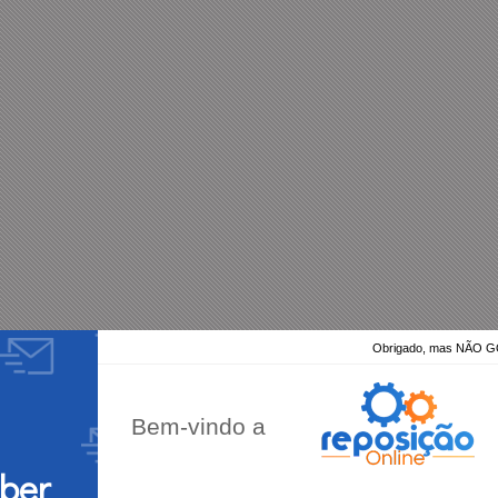
Obrigado, mas NÃO
Bem-vindo a
eber