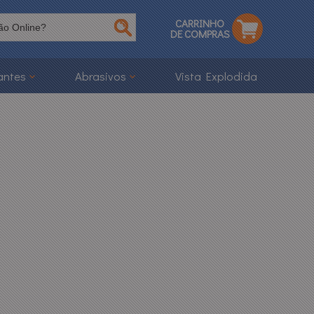
CARRINHO
DE COMPRAS
antes
Abrasivos
Vista Explodida