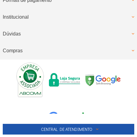
Formas de pagamento
Institucional
Dúvidas
Compras
CENTRAL DE ATENDIMENTO