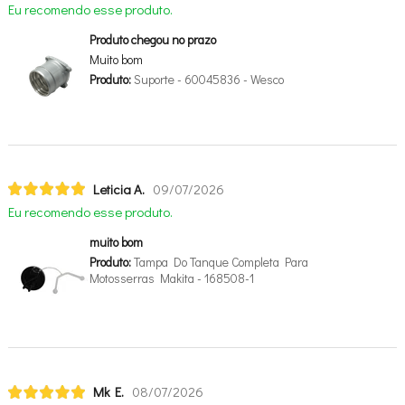
Eu recomendo esse produto.
Produto chegou no prazo
Muito bom
Produto:
Suporte - 60045836 - Wesco
Leticia A.
09/07/2026
Eu recomendo esse produto.
muito bom
Produto:
Tampa Do Tanque Completa Para
Motosserras Makita - 168508-1
Mk E.
08/07/2026