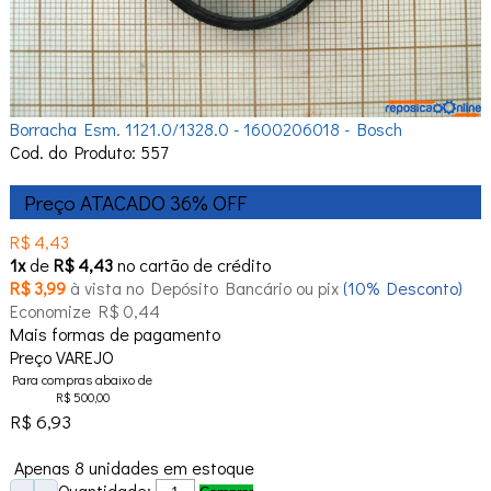
Borracha Esm. 1121.0/1328.0 - 1600206018 - Bosch
Cod. do Produto: 557
Preço ATACADO
36%
OFF
R$ 4,43
1x
de
R$ 4,43
no cartão de crédito
R$ 3,99
à vista no Depósito Bancário ou pix
(10% Desconto)
Economize R$ 0,44
Mais formas de pagamento
Preço VAREJO
Para compras abaixo de
R$ 500,00
R$ 6,93
Apenas 8 unidades em estoque
Quantidade: