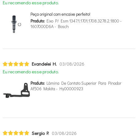
Eu recomendo esse produto.
Peça original com encaixe perfeito!
Produto:
Eixo P/ Esm 1347.1,1701,1708,3278.2,1800 -
1607000D6A - Bosch
Evandelei H.
03/08/2026
Eu recomendo esse produto.
Produto:
Lâmina De Contato Superior Para Pinador
Af506 Makita - Hy00000923
Sergio P.
03/08/2026