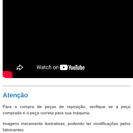
Atenção
Para a compra de peças de reposição, verifique se a peça
comprada é a peça correta para sua máquina
.
Imagens meramente ilustrativas, podendo ter modificações pelos
fabricantes.