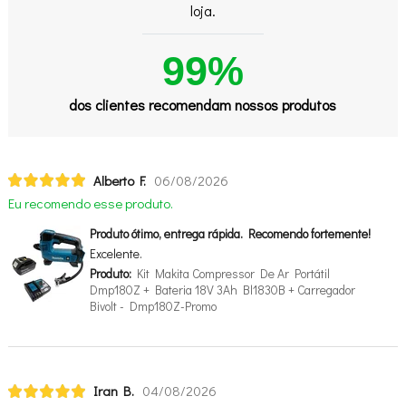
loja.
99%
dos clientes recomendam nossos produtos
Alberto F.
06/08/2026
Eu recomendo esse produto.
Produto ótimo, entrega rápida. Recomendo fortemente!
Excelente.
Produto:
Kit Makita Compressor De Ar Portátil
Dmp180Z + Bateria 18V 3Ah Bl1830B + Carregador
Bivolt - Dmp180Z-Promo
Iran B.
04/08/2026