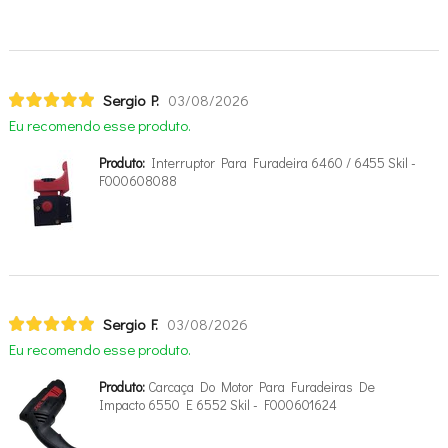
Sergio P.
03/08/2026
Eu recomendo esse produto.
Produto:
Interruptor Para Furadeira 6460 / 6455 Skil -
F000608088
Sergio F.
03/08/2026
Eu recomendo esse produto.
Produto:
Carcaça Do Motor Para Furadeiras De
Impacto 6550 E 6552 Skil - F000601624