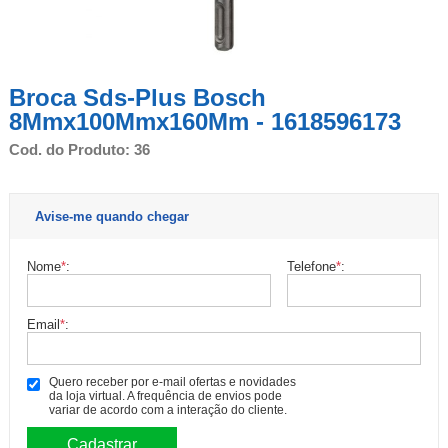
Broca Sds-Plus Bosch
8Mmx100Mmx160Mm - 1618596173
Cod. do Produto: 36
Avise-me quando chegar
Nome
*
:
Telefone
*
:
Email
*
:
Quero receber por e-mail ofertas e novidades
da loja virtual. A frequência de envios pode
variar de acordo com a interação do cliente.