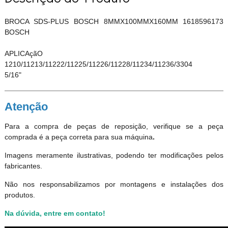
BROCA SDS-PLUS BOSCH 8MMX100MMX160MM 1618596173
BOSCH
APLICAçãO
1210/11213/11222/11225/11226/11228/11234/11236/3304
5/16"
Atenção
Para a compra de peças de reposição, verifique se a peça
comprada é a peça correta para sua máquina
.
Imagens meramente ilustrativas, podendo ter modificações pelos
fabricantes.
Não nos responsabilizamos por montagens e instalações dos
produtos
.
Na dúvida, entre em contato!