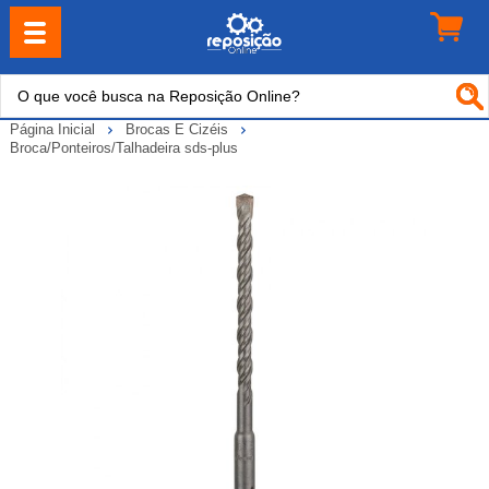
Página Inicial
Brocas E Cizéis
Broca/Ponteiros/Talhadeira sds-plus