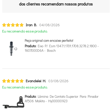
dos clientes recomendam nossos produtos
Iran B.
04/08/2026
Eu recomendo esse produto.
Peça original com encaixe perfeito!
Produto:
Eixo P/ Esm 1347.1,1701,1708,3278.2,1800 -
1607000D6A - Bosch
Evandelei H.
03/08/2026
Eu recomendo esse produto.
Produto:
Lâmina De Contato Superior Para Pinador
Af506 Makita - Hy00000923