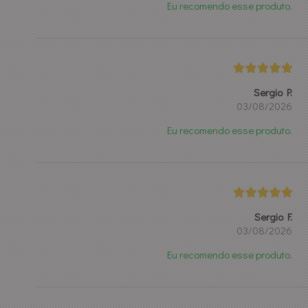
Eu recomendo esse produto.
Sergio P.
03/08/2026
Eu recomendo esse produto.
Sergio F.
03/08/2026
Eu recomendo esse produto.