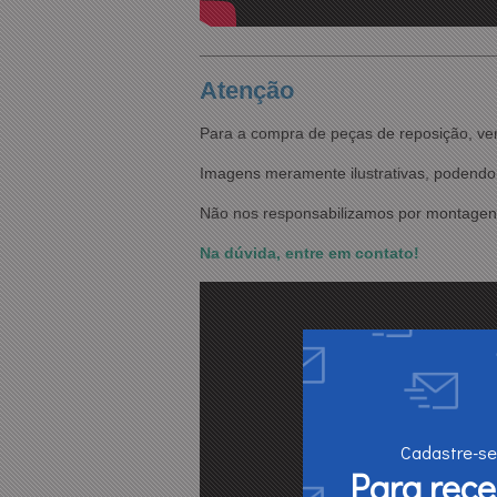
Atenção
Para a compra de peças de reposição, ve
Imagens meramente ilustrativas, podendo 
Não nos responsabilizamos por montagens
Na dúvida, entre em contato!
Cadastre-se
Para rec