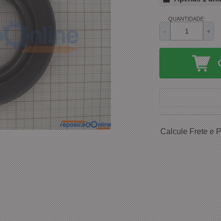
QUANTIDADE:
-
+
Calcule Frete e 