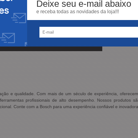
Deixe seu e-mail abaixo
es
e receba todas as novidades da loja!!!
ovação e qualidade. Com mais de um século de experiência, oferec
ferramentas profissionais de alto desempenho. Nossos produtos são
epcional. Conte com a Bosch para uma experiência confiável e inovador