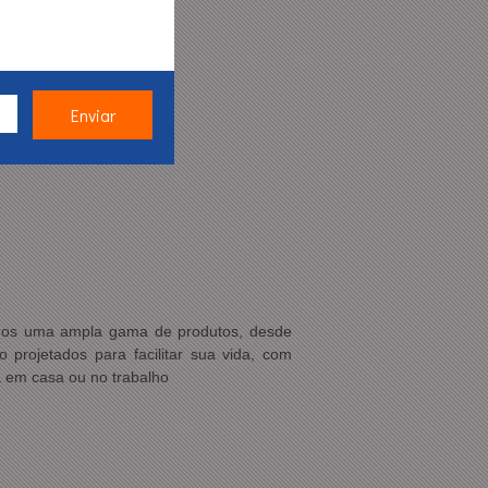
emos uma ampla gama de produtos, desde
 projetados para facilitar sua vida, com
a em casa ou no trabalho