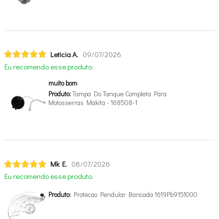
Leticia A.
09/07/2026
Eu recomendo esse produto.
muito bom
Produto:
Tampa Do Tanque Completa Para
Motosserras Makita - 168508-1
Mk E.
08/07/2026
Eu recomendo esse produto.
Produto:
Protecao Pendular Bancada 1619Pb9151000