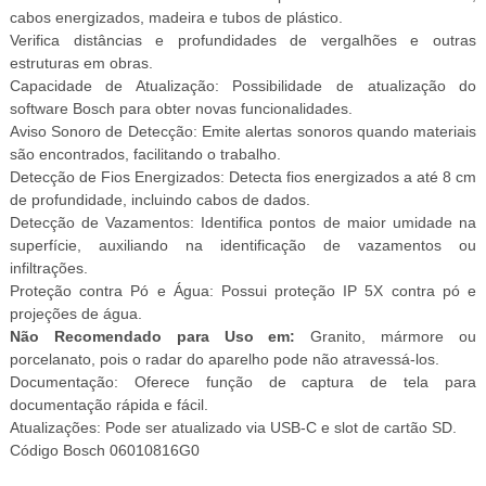
cabos energizados, madeira e tubos de plástico.
Verifica distâncias e profundidades de vergalhões e outras
estruturas em obras.
Capacidade de Atualização: Possibilidade de atualização do
software Bosch para obter novas funcionalidades.
Aviso Sonoro de Detecção: Emite alertas sonoros quando materiais
são encontrados, facilitando o trabalho.
Detecção de Fios Energizados: Detecta fios energizados a até 8 cm
de profundidade, incluindo cabos de dados.
Detecção de Vazamentos: Identifica pontos de maior umidade na
superfície, auxiliando na identificação de vazamentos ou
infiltrações.
Proteção contra Pó e Água: Possui proteção IP 5X contra pó e
projeções de água.
Não Recomendado para Uso em:
Granito, mármore ou
porcelanato, pois o radar do aparelho pode não atravessá-los.
Documentação: Oferece função de captura de tela para
documentação rápida e fácil.
Atualizações: Pode ser atualizado via USB-C e slot de cartão SD.
Código Bosch 06010816G0