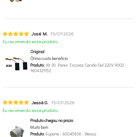
José M.
15/07/2026
Eu recomendo esse produto.
Original
Ótimo custo benefício
Produto:
Kit 30 Pares Escovas Carvão Skil 220V 9002 -
160432115Z
Jessé G.
15/07/2026
Eu recomendo esse produto.
Produto chegou no prazo
Muito bom
Produto:
Suporte - 60045836 - Wesco