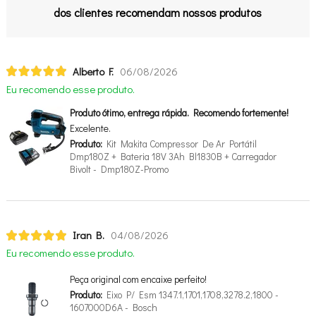
dos clientes recomendam nossos produtos
Alberto F.
06/08/2026
Eu recomendo esse produto.
Produto ótimo, entrega rápida. Recomendo fortemente!
Excelente.
Produto:
Kit Makita Compressor De Ar Portátil
Dmp180Z + Bateria 18V 3Ah Bl1830B + Carregador
Bivolt - Dmp180Z-Promo
Iran B.
04/08/2026
Eu recomendo esse produto.
Peça original com encaixe perfeito!
Produto:
Eixo P/ Esm 1347.1,1701,1708,3278.2,1800 -
1607000D6A - Bosch