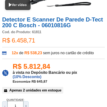
Ver vídeo
Detector E Scanner De Parede D-Tect
200 C Bosch - 06010816G
Cod. do Produto: 61811
R$ 6.458,71
12x
de
R$ 538,23
sem juros no cartão de crédito
R$ 5.812,84
à vista no Depósito Bancário ou pix
(10% Desconto)
Economize R$ 645,87
Apenas 2 unidades em estoque
QUANTIDADE:
-
+