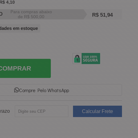
R$ 4,10
Para compras abaixo
O
R$ 51,94
de R$ 500,00
dades em estoque
COMPRAR
Compre Pelo WhatsApp
Prazo