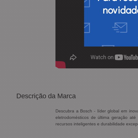
novidad
Descrição da Marca
Descubra a Bosch - líder global em in
eletrodomésticos de última geração até 
recursos inteligentes e durabilidade exc