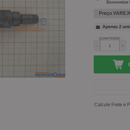
Economize 
Preço VAREJ
Apenas 2 uni
QUANTIDADE:
-
+
Calcule Frete e 