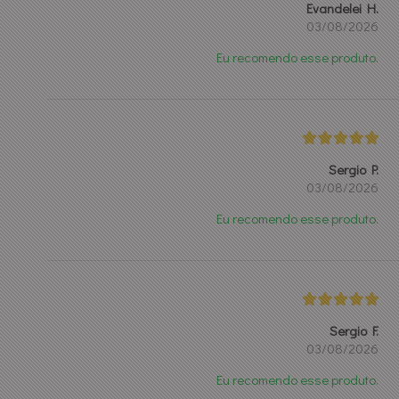
Evandelei H.
03/08/2026
Eu recomendo esse produto.
Sergio P.
03/08/2026
Eu recomendo esse produto.
Sergio F.
03/08/2026
Eu recomendo esse produto.