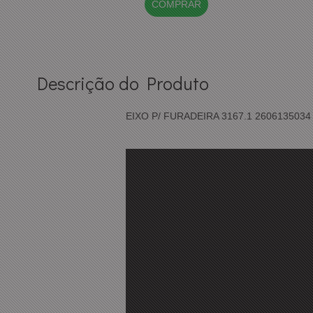
COMPRAR
Descrição do Produto
EIXO P/ FURADEIRA 3167.1 260613503