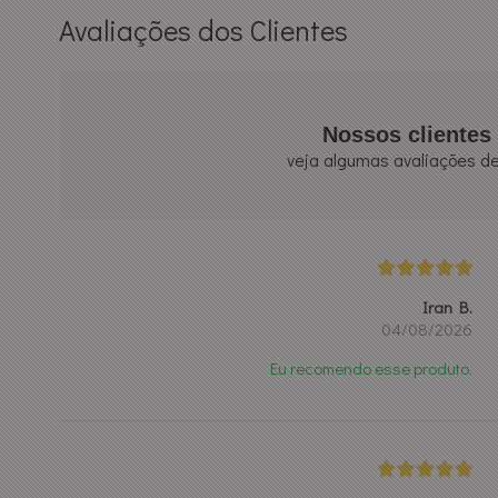
Avaliações dos Clientes
Nossos clientes 
veja algumas avaliações de
Iran B.
04/08/2026
Eu recomendo esse produto.