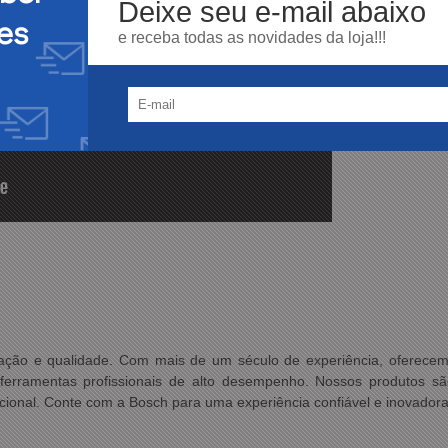
Deixe seu e-mail abaixo
es
e receba todas as novidades da loja!!!
ovação e qualidade. Com mais de um século de experiência, oferec
ferramentas profissionais de alto desempenho. Nossos produtos são
epcional. Conte com a Bosch para uma experiência confiável e inovador