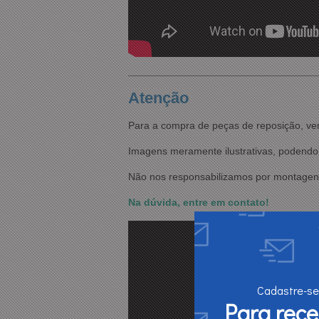
Atenção
Para a compra de peças de reposição, ve
Imagens meramente ilustrativas, podendo 
Não nos responsabilizamos por montagens
Na dúvida, entre em contato!
Cadastre-se
Para rec