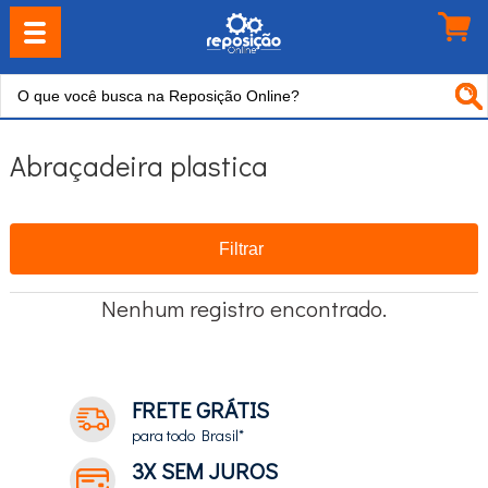
Abraçadeira plastica
Filtrar
Nenhum registro encontrado.
FRETE GRÁTIS
para todo Brasil*
3X SEM JUROS