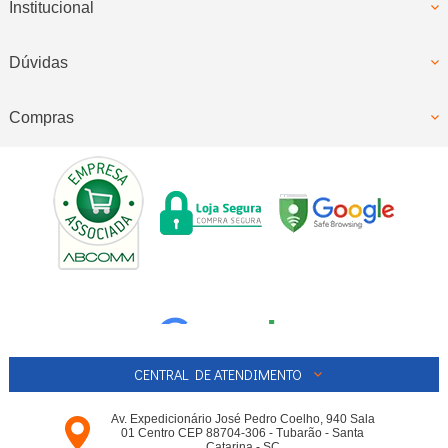
Institucional
Dúvidas
Compras
CENTRAL DE ATENDIMENTO
Av. Expedicionário José Pedro Coelho, 940 Sala
01 Centro CEP 88704-306 - Tubarão - Santa
Catarina - SC