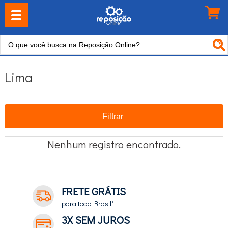
Lima
Filtrar
Nenhum registro encontrado.
FRETE GRÁTIS
para todo Brasil*
3X SEM JUROS