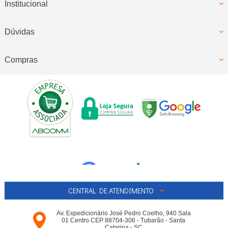
Institucional
Dúvidas
Compras
CENTRAL DE ATENDIMENTO
Av. Expedicionário José Pedro Coelho, 940 Sala
01 Centro CEP 88704-306 - Tubarão - Santa
Catarina - SC