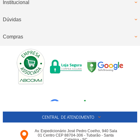
Institucional
Dúvidas
Compras
CENTRAL DE ATENDIMENTO
Av. Expedicionário José Pedro Coelho, 940 Sala
01 Centro CEP 88704-306 - Tubarão - Santa
Catarina - SC