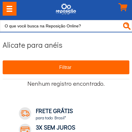
Alicate para anéis
Filtrar
Nenhum registro encontrado.
FRETE GRÁTIS
para todo Brasil*
3X SEM JUROS