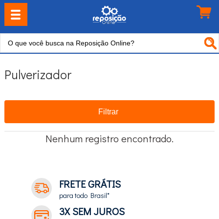
Pulverizador
Filtrar
Nenhum registro encontrado.
FRETE GRÁTIS
para todo Brasil*
3X SEM JUROS