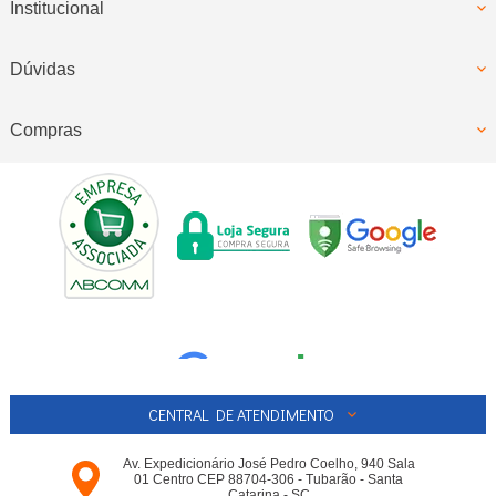
Institucional
Dúvidas
Compras
CENTRAL DE ATENDIMENTO
Av. Expedicionário José Pedro Coelho, 940 Sala
01 Centro CEP 88704-306 - Tubarão - Santa
Catarina - SC