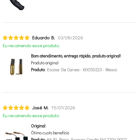
Eduardo B.
03/08/2026
Eu recomendo esse produto.
Bom atendimento, entrega rápida, produto original!
Produto original
Produto:
Escova De Carvao - 60050223 - Wesco
José M.
15/07/2026
Eu recomendo esse produto.
Original
Ótimo custo benefício
Produto:
Kit 30 Pares Escovas Carvão Skil 220V 9002 -