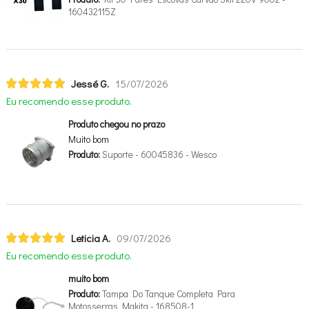
160432115Z
Jessé G.
15/07/2026
Eu recomendo esse produto.
Produto chegou no prazo
Muito bom
Produto:
Suporte - 60045836 - Wesco
Leticia A.
09/07/2026
Eu recomendo esse produto.
muito bom
Produto:
Tampa Do Tanque Completa Para
Motosserras Makita - 168508-1