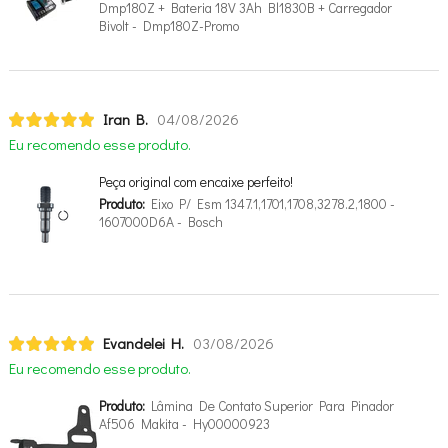
Dmp180Z + Bateria 18V 3Ah Bl1830B + Carregador
Bivolt - Dmp180Z-Promo
Iran B.
04/08/2026
Eu recomendo esse produto.
Peça original com encaixe perfeito!
Produto:
Eixo P/ Esm 1347.1,1701,1708,3278.2,1800 -
1607000D6A - Bosch
Evandelei H.
03/08/2026
Eu recomendo esse produto.
Produto:
Lâmina De Contato Superior Para Pinador
Af506 Makita - Hy00000923