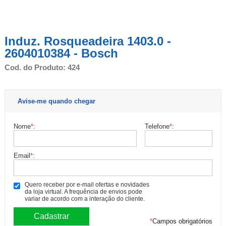
Induz. Rosqueadeira 1403.0 -
2604010384 - Bosch
Cod. do Produto: 424
Avise-me quando chegar
Nome
*
:
Telefone
*
:
Email
*
:
Quero receber por e-mail ofertas e novidades
da loja virtual. A frequência de envios pode
variar de acordo com a interação do cliente.
*
Campos obrigatórios