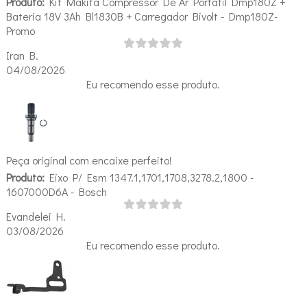
Produto:
Kit Makita Compressor De Ar Portátil Dmp180Z +
Bateria 18V 3Ah Bl1830B + Carregador Bivolt - Dmp180Z-
Promo
Iran B.
04/08/2026
Eu recomendo esse produto.
Peça original com encaixe perfeito!
Produto:
Eixo P/ Esm 1347.1,1701,1708,3278.2,1800 -
1607000D6A - Bosch
Evandelei H.
03/08/2026
Eu recomendo esse produto.