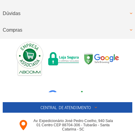
Dúvidas
Compras
CENTRAL DE ATENDIMENTO
Av. Expedicionário José Pedro Coelho, 940 Sala
01 Centro CEP 88704-306 - Tubarão - Santa
Catarina - SC