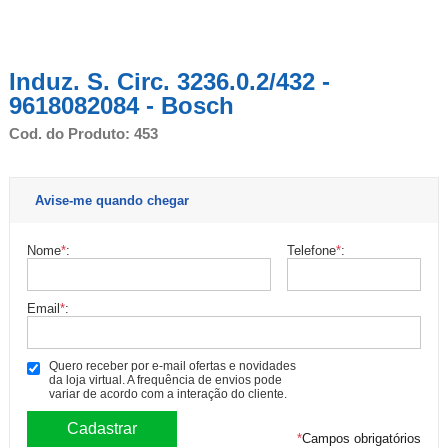
Induz. S. Circ. 3236.0.2/432 -
9618082084 - Bosch
Cod. do Produto: 453
Avise-me quando chegar
Nome
*
:
Telefone
*
:
Email
*
:
Quero receber por e-mail ofertas e novidades
da loja virtual. A frequência de envios pode
variar de acordo com a interação do cliente.
*
Campos obrigatórios