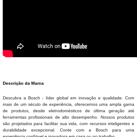
Descrição da Marca
Descubra a Bosch - líder global em inovação e qualidade. Com
mais de um século de experiência, oferecemos uma ampla gama
de produtos, desde eletrodomésticos de última geração até
ferramentas profissionais de alto desempenho. Nossos produtos
são projetados para facilitar sua vida, com recursos inteligentes e
durabilidade excepcional. Conte com a Bosch para uma
experiência confiável e inovadora em casa ou no trabalho