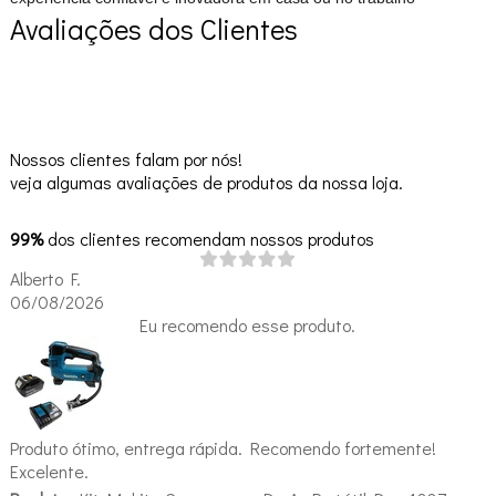
Avaliações dos Clientes
Nossos clientes falam por nós!
veja algumas avaliações de produtos da nossa loja.
99%
dos clientes recomendam nossos produtos
Alberto F.
06/08/2026
Eu recomendo esse produto.
Produto ótimo, entrega rápida. Recomendo fortemente!
Excelente.