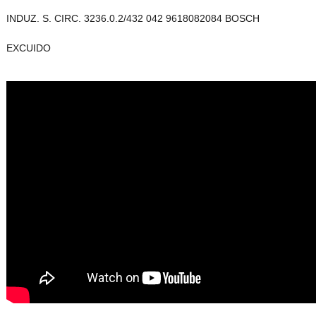
INDUZ. S. CIRC. 3236.0.2/432 042 9618082084 BOSCH
EXCUIDO