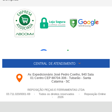
CENTRAL DE ATENDIMENTO
Av. Expedicionário José Pedro Coelho, 940 Sala
01 Centro CEP 88704-306 - Tubarão - Santa
Catarina - SC
REPOSIÇÃO PEÇAS E FERRAMENTAS LTDA
03.711.020/0001-­69 - Todos os direitos reservados
-
Reposição Online
-
2026