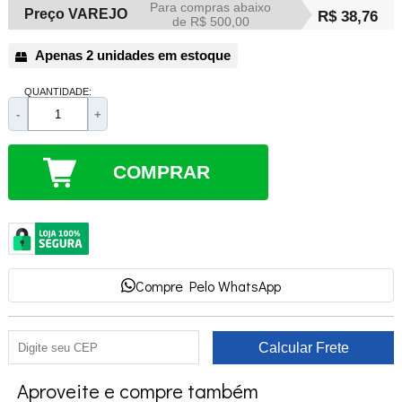
Para compras abaixo
Preço VAREJO
R$ 38,76
de R$ 500,00
Apenas 2 unidades em estoque
QUANTIDADE:
-
+
COMPRAR
Compre Pelo WhatsApp
Aproveite e compre também