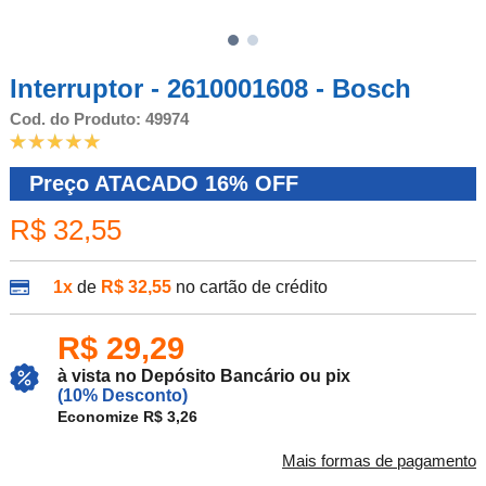
Interruptor - 2610001608 - Bosch
Cod. do Produto: 49974
Preço ATACADO
16%
OFF
R$ 32,55
1x
de
R$ 32,55
no cartão de crédito
R$ 29,29
à vista no Depósito Bancário ou pix
(10% Desconto)
Economize R$ 3,26
Mais formas de pagamento