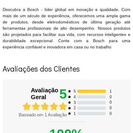
Descubra a Bosch - líder global em inovação e qualidade. Com
mais de um século de experiência, oferecemos uma ampla gama
de produtos, desde eletrodomésticos de última geração até
ferramentas profissionais de alto desempenho. Nossos produtos
são projetados para facilitar sua vida, com recursos inteligentes e
durabilidade excepcional. Conte com a Bosch para uma
experiência confiável e inovadora em casa ou no trabalho
Avaliações dos Clientes
5
Avaliação
1
5
Geral
0
4
0
3
0
2
0
1
Baseado em
1
Avaliação