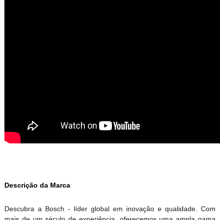
Descrição da Marca
Descubra a Bosch - líder global em inovação e qualidade. Com
mais de um século de experiência, oferecemos uma ampla gama