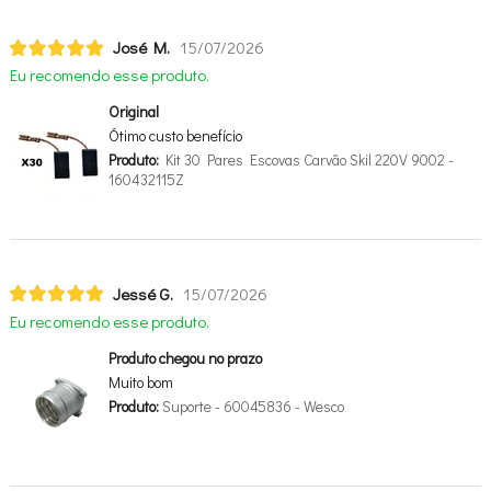
José M.
15/07/2026
Eu recomendo esse produto.
Original
Ótimo custo benefício
Produto:
Kit 30 Pares Escovas Carvão Skil 220V 9002 -
160432115Z
Jessé G.
15/07/2026
Eu recomendo esse produto.
Produto chegou no prazo
Muito bom
Produto:
Suporte - 60045836 - Wesco