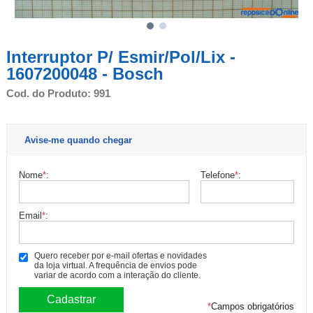
Interruptor P/ Esmir/Pol/Lix -
1607200048 - Bosch
Cod. do Produto: 991
Avise-me quando chegar
Nome
*
:
Telefone
*
:
Email
*
:
Quero receber por e-mail ofertas e novidades
da loja virtual. A frequência de envios pode
variar de acordo com a interação do cliente.
*
Campos obrigatórios