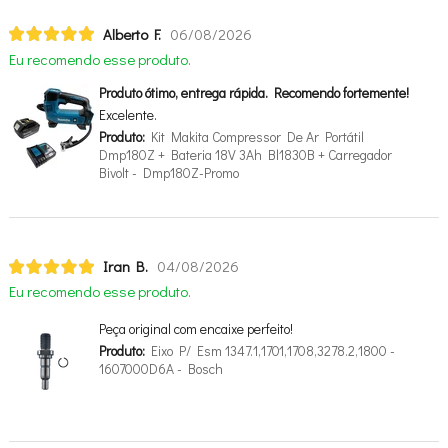
Alberto F.
06/08/2026
Eu recomendo esse produto.
Produto ótimo, entrega rápida. Recomendo fortemente!
Excelente.
Produto:
Kit Makita Compressor De Ar Portátil
Dmp180Z + Bateria 18V 3Ah Bl1830B + Carregador
Bivolt - Dmp180Z-Promo
Iran B.
04/08/2026
Eu recomendo esse produto.
Peça original com encaixe perfeito!
Produto:
Eixo P/ Esm 1347.1,1701,1708,3278.2,1800 -
1607000D6A - Bosch