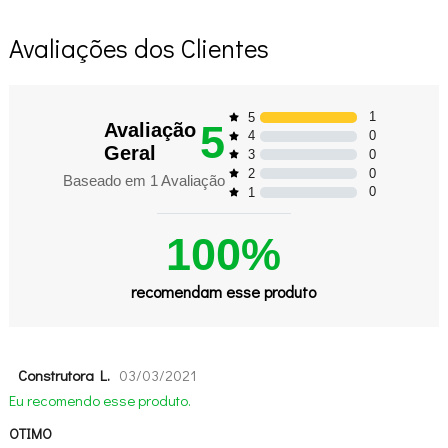
Avaliações dos Clientes
1
5
5
Avaliação
0
4
Geral
0
3
0
2
Baseado em
1
Avaliação
0
1
100%
recomendam esse produto
Construtora L.
03/03/2021
Eu recomendo esse produto.
OTIMO