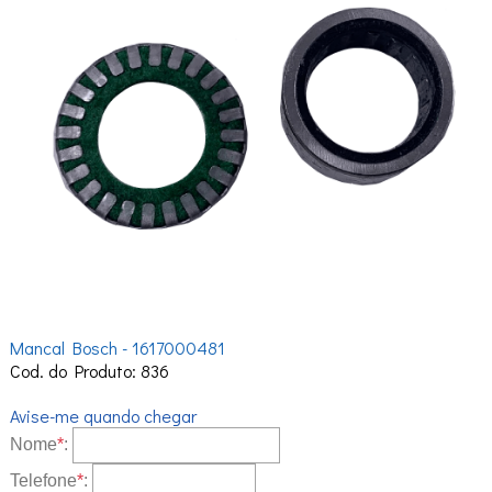
Mancal Bosch - 1617000481
Cod. do Produto: 836
Avise-me quando chegar
Nome
*
:
Telefone
*
: