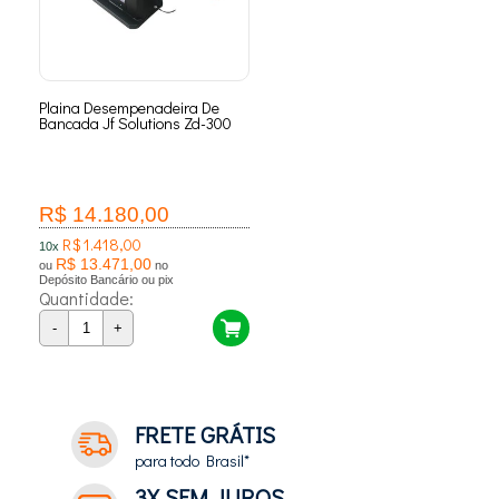
Plaina Desempenadeira De
Bancada Jf Solutions Zd-300
R$ 14.180,00
R$ 1.418,00
10x
R$ 13.471,00
ou
no
Depósito Bancário ou pix
Quantidade:
-
+
FRETE GRÁTIS
para todo Brasil*
3X SEM JUROS