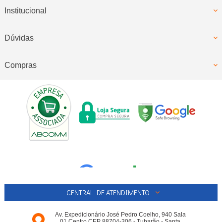
Institucional
Dúvidas
Compras
CENTRAL DE ATENDIMENTO
Av. Expedicionário José Pedro Coelho, 940 Sala
01 Centro CEP 88704-306 - Tubarão - Santa