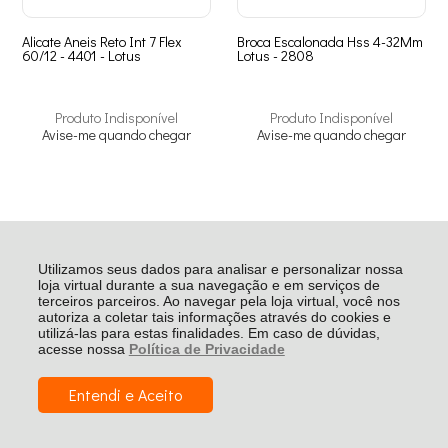
Alicate Aneis Reto Int 7 Flex
Broca Escalonada Hss 4-32Mm
60/12 - 4401 - Lotus
Lotus - 2808
Produto Indisponível
Produto Indisponível
Avise-me quando chegar
Avise-me quando chegar
Utilizamos seus dados para analisar e personalizar nossa
loja virtual durante a sua navegação e em serviços de
terceiros parceiros. Ao navegar pela loja virtual, você nos
autoriza a coletar tais informações através do cookies e
utilizá-las para estas finalidades. Em caso de dúvidas,
acesse nossa
Política de Privacidade
Entendi e Aceito