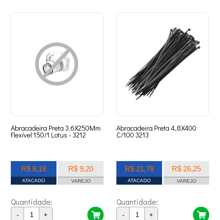
Abracadeira Preta 3.6X250Mm
Abracadeira Preta 4,8X400
Flexível 150/1 Lotus - 3212
C/100 3213
R$ 8,18
R$ 9,20
R$ 21,78
R$ 26,25
ATACADO
ATACADO
VAREJO
VAREJO
Quantidade:
Quantidade:
-
+
-
+