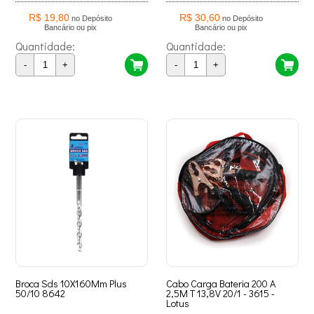
R$ 19,80
R$ 30,60
no Depósito
no Depósito
Bancário ou pix
Bancário ou pix
Quantidade:
Quantidade:
-
+
-
+
Broca Sds 10X160Mm Plus
Cabo Carga Bateria 200 A
50/10 8642
2,5M T 13,8V 20/1 - 3615 -
Lotus