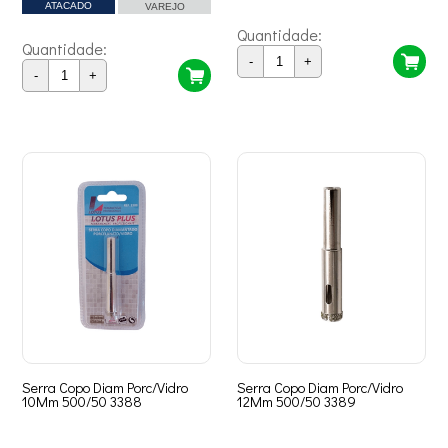
ATACADO
VAREJO
Quantidade:
Quantidade:
-
+
-
+
Serra Copo Diam Porc/Vidro
Serra Copo Diam Porc/Vidro
10Mm 500/50 3388
12Mm 500/50 3389