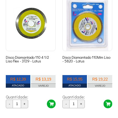
Disco Diamantado 110 4 1/2
Disco Diamantado 110Mm Liso
Liso Flex - 3729 - Lotus
- 5820 - Lotus
R$ 12,39
R$ 13,19
R$ 15,95
R$ 19,22
ATACADO
ATACADO
VAREJO
VAREJO
Quantidade:
Quantidade:
-
+
-
+