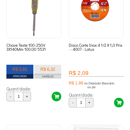
Chave Teste 100-250V
Disco Corte Inox 4 1/2 X 1,0 Prix
3X140Mm 100/20 5531
. - 4007 - Lotus
R$ 5,81
R$ 6,32
R$ 2,09
ATACADO
VAREJO
R$ 1,88
no Depósito Bancário
ou pix
Quantidade:
Quantidade:
-
+
-
+