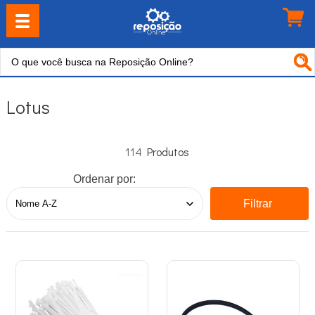
Lotus
114
Ordenar por:
Filtrar