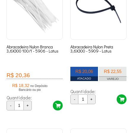
Abracadeira Nylon Branca
Abracadeira Nylon Preta
3,6X300 100/1 - 5906 - Lotus
3,6X300 - 5909 - Lotus
R$ 20,06
R$ 22,55
R$ 20,36
ATACADO
VAREJO
R$ 18,32
no Depósito
Bancário ou pix
Quantidade:
Quantidade:
-
+
-
+