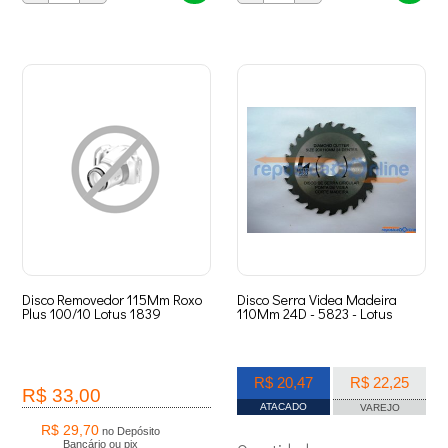
Disco Removedor 115Mm Roxo
Disco Serra Videa Madeira
Plus 100/10 Lotus 1839
110Mm 24D - 5823 - Lotus
R$ 20,47
R$ 22,25
R$ 33,00
ATACADO
VAREJO
R$ 29,70
no Depósito
Bancário ou pix