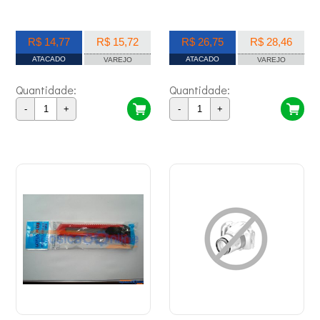
R$ 14,77
R$ 15,72
R$ 26,75
R$ 28,46
ATACADO
ATACADO
VAREJO
VAREJO
Quantidade:
Quantidade:
-
+
-
+