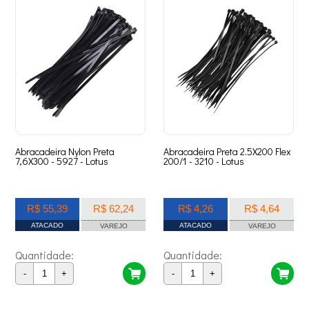
Abracadeira Nylon Preta
Abracadeira Preta 2.5X200 Flex
7,6X300 - 5927 - Lotus
200/1 - 3210 - Lotus
R$ 55,39
R$ 62,24
R$ 4,26
R$ 4,64
ATACADO
ATACADO
VAREJO
VAREJO
Quantidade:
Quantidade:
-
+
-
+