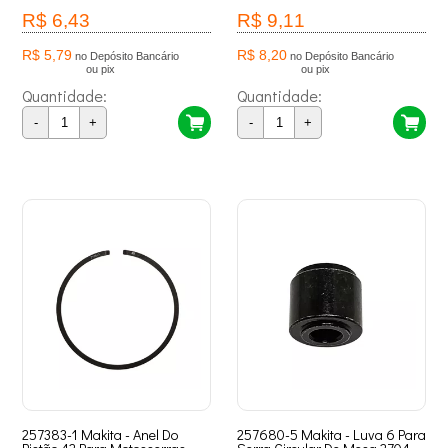
R$ 6,43
R$ 9,11
R$ 5,79
R$ 8,20
no Depósito Bancário
no Depósito Bancário
ou pix
ou pix
Quantidade:
Quantidade:
-
+
-
+
257383-1 Makita - Anel Do
257680-5 Makita - Luva 6 Para