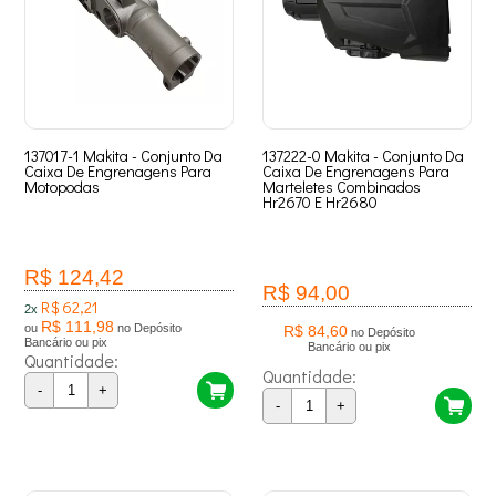
137017-1 Makita - Conjunto Da
137222-0 Makita - Conjunto Da
Caixa De Engrenagens Para
Caixa De Engrenagens Para
Motopodas
Marteletes Combinados
Hr2670 E Hr2680
R$ 124,42
R$ 94,00
R$ 62,21
2x
R$ 111,98
ou
no Depósito
R$ 84,60
no Depósito
Bancário ou pix
Bancário ou pix
Quantidade:
Quantidade:
-
+
-
+