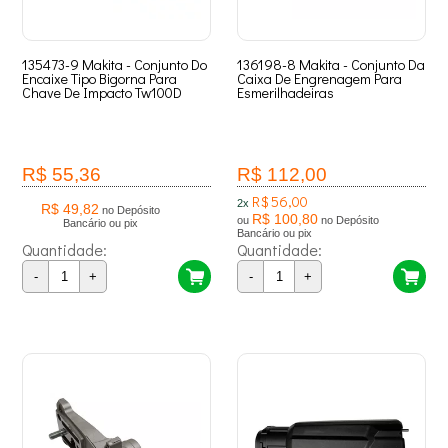
135473-9 Makita - Conjunto Do
136198-8 Makita - Conjunto Da
Encaixe Tipo Bigorna Para
Caixa De Engrenagem Para
Chave De Impacto Tw100D
Esmerilhadeiras
R$ 55,36
R$ 112,00
R$ 56,00
2x
R$ 49,82
no Depósito
R$ 100,80
ou
no Depósito
Bancário ou pix
Bancário ou pix
Quantidade:
Quantidade:
-
+
-
+