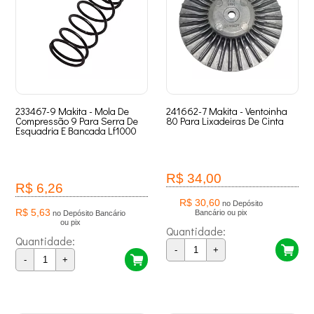
233467-9 Makita - Mola De
241662-7 Makita - Ventoinha
Compressão 9 Para Serra De
80 Para Lixadeiras De Cinta
Esquadria E Bancada Lf1000
R$ 34,00
R$ 6,26
R$ 30,60
no Depósito
R$ 5,63
Bancário ou pix
no Depósito Bancário
ou pix
Quantidade:
Quantidade:
-
+
-
+