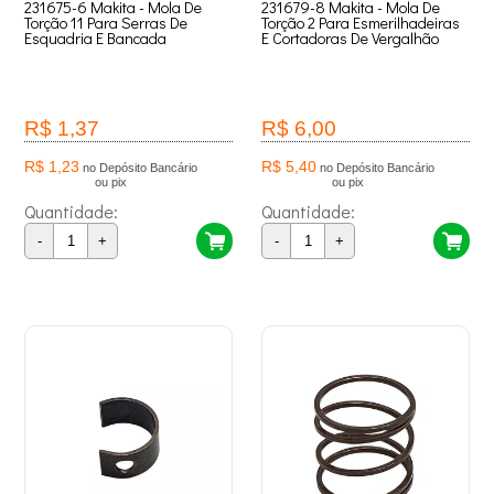
231675-6 Makita - Mola De
231679-8 Makita - Mola De
Torção 11 Para Serras De
Torção 2 Para Esmerilhadeiras
Esquadria E Bancada
E Cortadoras De Vergalhão
R$ 1,37
R$ 6,00
R$ 1,23
R$ 5,40
no Depósito Bancário
no Depósito Bancário
ou pix
ou pix
Quantidade:
Quantidade:
-
+
-
+