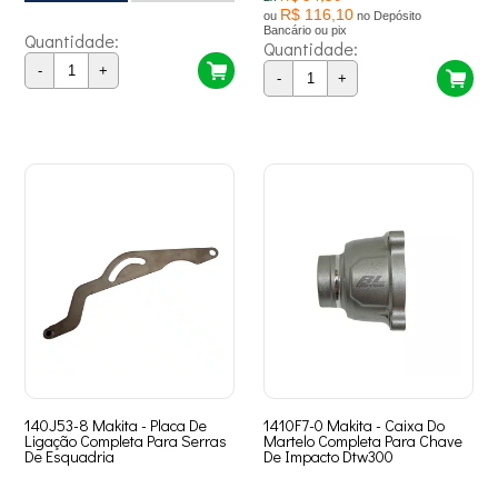
R$ 116,10
ou
no Depósito
Bancário ou pix
Quantidade:
Quantidade:
-
+
-
+
140J53-8 Makita - Placa De
1410F7-0 Makita - Caixa Do
Ligação Completa Para Serras
Martelo Completa Para Chave
De Esquadria
De Impacto Dtw300