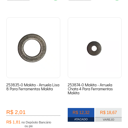
253835-0 Makita - Arruela Lisa
253874-0 Makita - Arruela
8 Para Ferramentas Makita
Chata 4 Para Ferramentas
Makita
R$ 2,01
R$ 12,32
R$ 18,67
ATACADO
VAREJO
R$ 1,81
no Depósito Bancário
ou pix