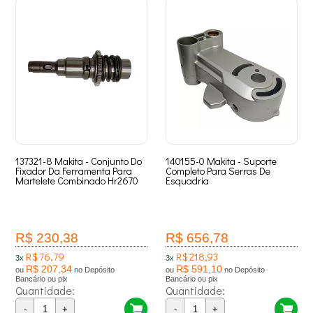
137321-8 Makita - Conjunto Do
140155-0 Makita - Suporte
Fixador Da Ferramenta Para
Completo Para Serras De
Martelete Combinado Hr2670
Esquadria
R$ 230,38
R$ 656,78
R$ 76,79
R$ 218,93
3x
3x
R$ 207,34
R$ 591,10
ou
no Depósito
ou
no Depósito
Bancário ou pix
Bancário ou pix
Quantidade:
Quantidade:
-
+
-
+