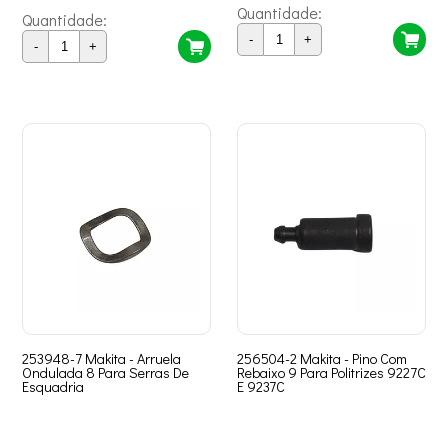
Quantidade:
Quantidade:
-
+
-
+
253948-7 Makita - Arruela
256504-2 Makita - Pino Com
Ondulada 8 Para Serras De
Rebaixo 9 Para Politrizes 9227C
Esquadria
E 9237C