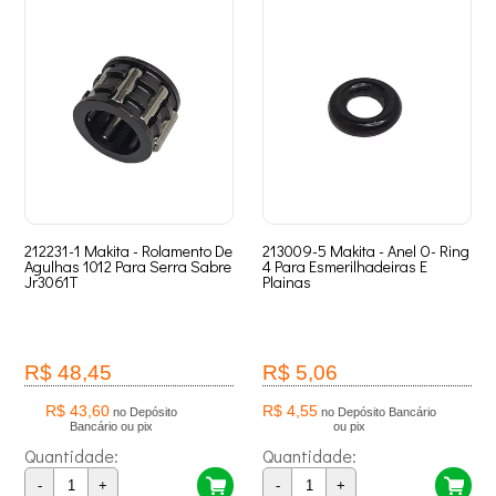
212231-1 Makita - Rolamento De
213009-5 Makita - Anel O- Ring
Agulhas 1012 Para Serra Sabre
4 Para Esmerilhadeiras E
Jr3061T
Plainas
R$ 48,45
R$ 5,06
R$ 43,60
R$ 4,55
no Depósito
no Depósito Bancário
Bancário ou pix
ou pix
Quantidade:
Quantidade:
-
+
-
+