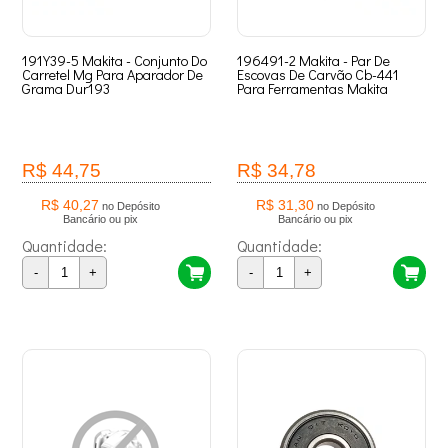
191Y39-5 Makita - Conjunto Do
196491-2 Makita - Par De
Carretel Mg Para Aparador De
Escovas De Carvão Cb-441
Grama Dur193
Para Ferramentas Makita
R$ 44,75
R$ 34,78
R$ 40,27
R$ 31,30
no Depósito
no Depósito
Bancário ou pix
Bancário ou pix
Quantidade:
Quantidade:
-
+
-
+