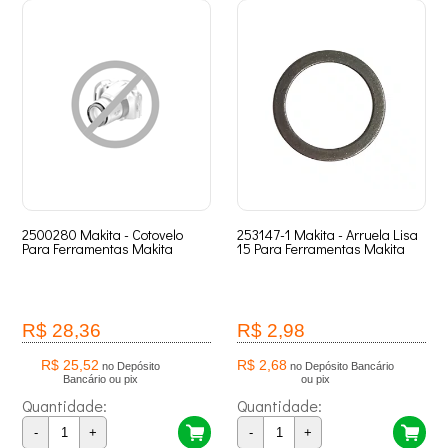
2500280 Makita - Cotovelo
253147-1 Makita - Arruela Lisa
Para Ferramentas Makita
15 Para Ferramentas Makita
R$ 28,36
R$ 2,98
R$ 25,52
R$ 2,68
no Depósito
no Depósito Bancário
Bancário ou pix
ou pix
Quantidade:
Quantidade:
-
+
-
+