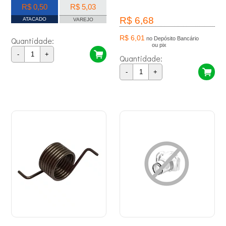
R$ 0,50
R$ 5,03
R$ 6,68
ATACADO
VAREJO
R$ 6,01
Quantidade:
no Depósito Bancário
ou pix
-
+
Quantidade:
-
+