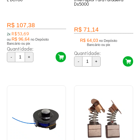
Ds5000
R$ 107,38
R$ 71,14
R$ 53,69
2x
R$ 96,64
ou
no Depósito
R$ 64,03
no Depósito
Bancário ou pix
Bancário ou pix
Quantidade:
Quantidade:
-
+
-
+