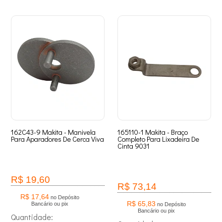
162C43-9 Makita - Manivela
165110-1 Makita - Braço
Para Aparadores De Cerca Viva
Completo Para Lixadeira De
Cinta 9031
R$ 19,60
R$ 73,14
R$ 17,64
no Depósito
R$ 65,83
Bancário ou pix
no Depósito
Bancário ou pix
Quantidade: