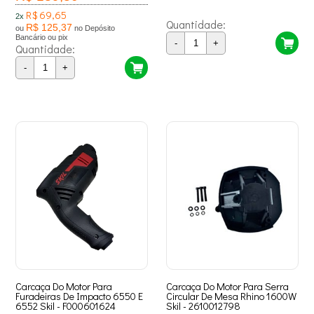
R$ 69,65
2x
Quantidade:
R$ 125,37
ou
no Depósito
Bancário ou pix
-
+
Quantidade:
-
+
Carcaça Do Motor Para
Carcaça Do Motor Para Serra
Furadeiras De Impacto 6550 E
Circular De Mesa Rhino 1600W
6552 Skil - F000601624
Skil - 2610012798