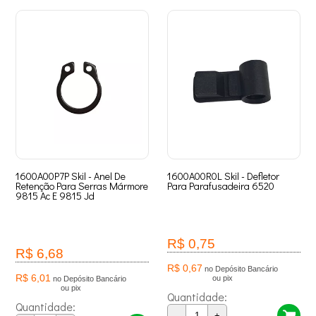
1600A00P7P Skil - Anel De
1600A00R0L Skil - Defletor
Retenção Para Serras Mármore
Para Parafusadeira 6520
9815 Ac E 9815 Jd
R$ 0,75
R$ 6,68
R$ 0,67
no Depósito Bancário
R$ 6,01
ou pix
no Depósito Bancário
ou pix
Quantidade:
Quantidade:
-
+