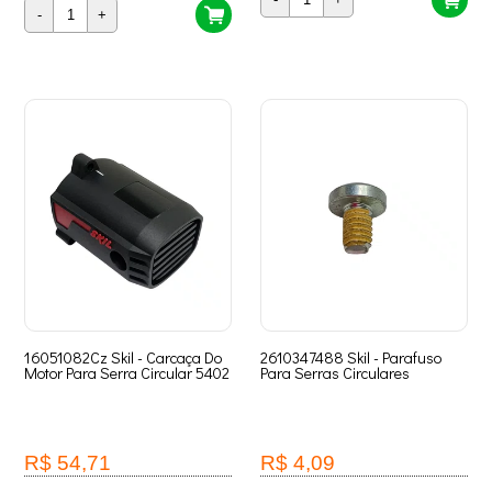
-
+
16051082Cz Skil - Carcaça Do
2610347488 Skil - Parafuso
Motor Para Serra Circular 5402
Para Serras Circulares
R$ 54,71
R$ 4,09