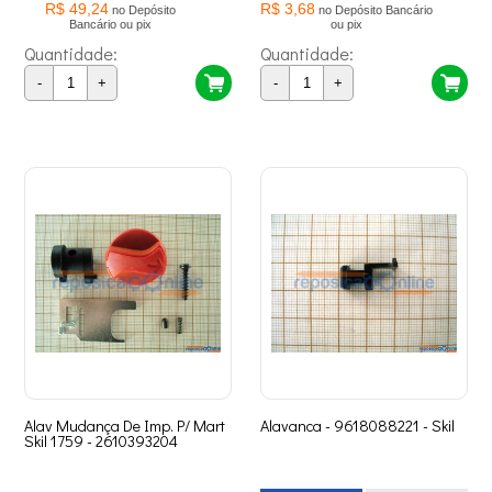
R$ 49,24
R$ 3,68
no Depósito
no Depósito Bancário
Bancário ou pix
ou pix
Quantidade:
Quantidade:
-
+
-
+
Alav Mudança De Imp. P/ Mart
Alavanca - 9618088221 - Skil
Skil 1759 - 2610393204