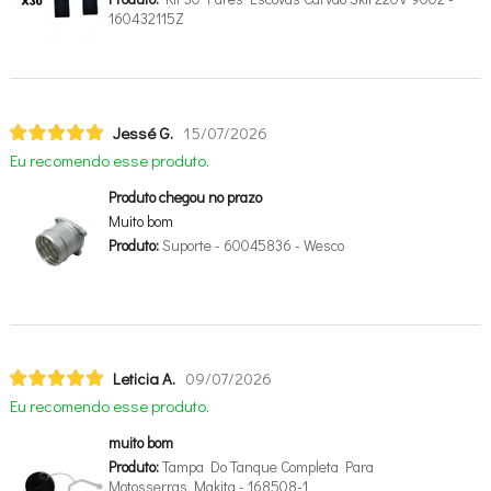
160432115Z
Jessé G.
15/07/2026
Eu recomendo esse produto.
Produto chegou no prazo
Muito bom
Produto:
Suporte - 60045836 - Wesco
Leticia A.
09/07/2026
Eu recomendo esse produto.
muito bom
Produto:
Tampa Do Tanque Completa Para
Motosserras Makita - 168508-1