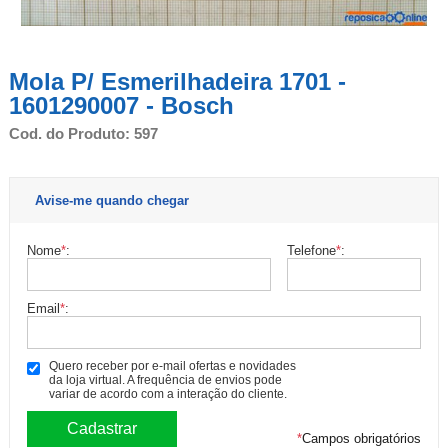
Mola P/ Esmerilhadeira 1701 -
1601290007 - Bosch
Cod. do Produto: 597
Avise-me quando chegar
Nome
*
:
Telefone
*
:
Email
*
:
Quero receber por e-mail ofertas e novidades
da loja virtual. A frequência de envios pode
variar de acordo com a interação do cliente.
*
Campos obrigatórios