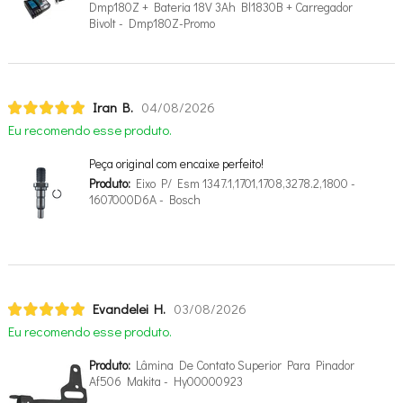
Dmp180Z + Bateria 18V 3Ah Bl1830B + Carregador
Bivolt - Dmp180Z-Promo
Iran B.
04/08/2026
Eu recomendo esse produto.
Peça original com encaixe perfeito!
Produto:
Eixo P/ Esm 1347.1,1701,1708,3278.2,1800 -
1607000D6A - Bosch
Evandelei H.
03/08/2026
Eu recomendo esse produto.
Produto:
Lâmina De Contato Superior Para Pinador
Af506 Makita - Hy00000923