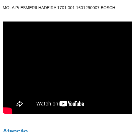
MOLA P/ ESMERILHADEIRA 1701 001 1601290007 BOSCH
Atenção