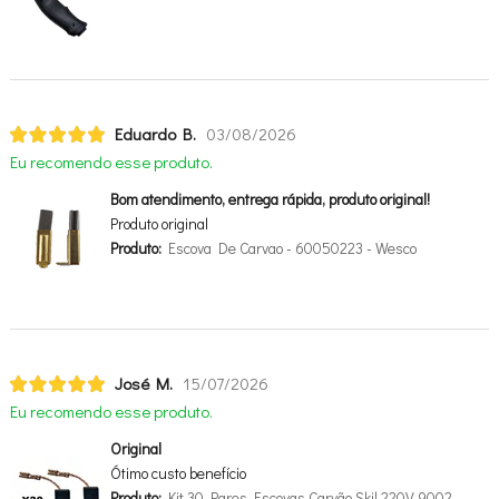
Eduardo B.
03/08/2026
Eu recomendo esse produto.
Bom atendimento, entrega rápida, produto original!
Produto original
Produto:
Escova De Carvao - 60050223 - Wesco
José M.
15/07/2026
Eu recomendo esse produto.
Original
Ótimo custo benefício
Produto:
Kit 30 Pares Escovas Carvão Skil 220V 9002 -