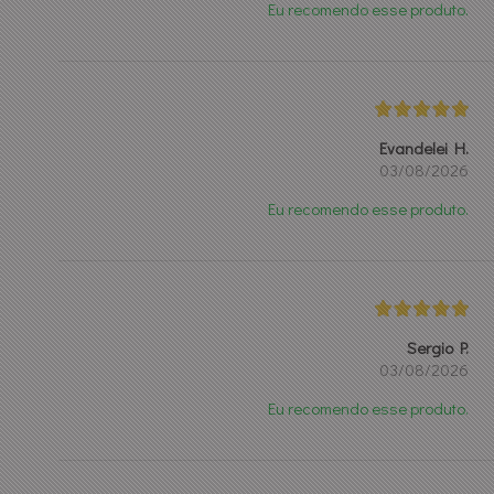
Eu recomendo esse produto.
Evandelei H.
03/08/2026
Eu recomendo esse produto.
Sergio P.
03/08/2026
Eu recomendo esse produto.