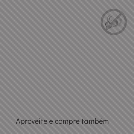
Aproveite e compre também