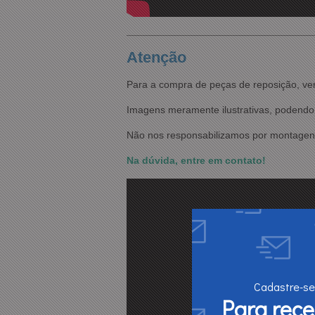
Atenção
Para a compra de peças de reposição, ve
Imagens meramente ilustrativas, podendo 
Não nos responsabilizamos por montagens
Na dúvida, entre em contato!
Cadastre-se
Para rec