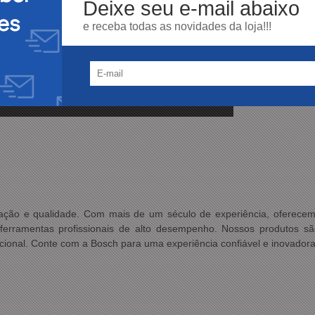
Deixe seu e-mail abaixo
es
e receba todas as novidades da loja!!!
ovação e qualidade. Com mais de um século de experiência, oferec
ferramentas profissionais de alto desempenho. Nossos produtos são
epcional. Conte com a Bosch para uma experiência confiável e inovador