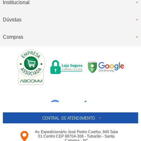
Institucional
Dúvidas
Compras
CENTRAL DE ATENDIMENTO
Av. Expedicionário José Pedro Coelho, 940 Sala
01 Centro CEP 88704-306 - Tubarão - Santa
Catarina - SC