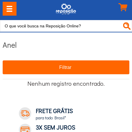
Anel
Filtrar
Nenhum registro encontrado.
FRETE GRÁTIS
para todo Brasil*
3X SEM JUROS