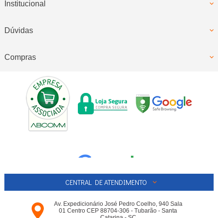
Institucional
Dúvidas
Compras
CENTRAL DE ATENDIMENTO
Av. Expedicionário José Pedro Coelho, 940 Sala
01 Centro CEP 88704-306 - Tubarão - Santa
Catarina - SC