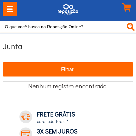
Junta
Filtrar
Nenhum registro encontrado.
FRETE GRÁTIS
para todo Brasil*
3X SEM JUROS