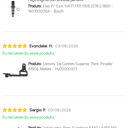
Produto:
Eixo P/ Esm 1347.1,1701,1708,3278.2,1800 -
1607000D6A - Bosch
Evandelei H.
03/08/2026
Eu recomendo esse produto.
Produto:
Lâmina De Contato Superior Para Pinador
Af506 Makita - Hy00000923
Sergio P.
03/08/2026
Eu recomendo esse produto.
Produto:
Interruptor Para Furadeira 6460 / 6455 Skil -