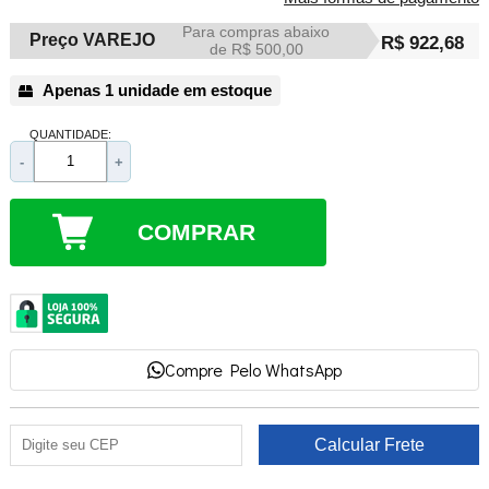
Para compras abaixo
Preço VAREJO
R$ 922,68
de R$ 500,00
Apenas 1 unidade em estoque
QUANTIDADE:
-
+
COMPRAR
Compre Pelo WhatsApp