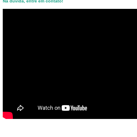
Na dúvida, entre em contato!