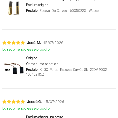
Produto original
Produto:
Escova De Carvao - 60050223 - Wesco
José M.
15/07/2026
Eu recomendo esse produto.
Original
Ótimo custo benefício
Produto:
Kit 30 Pares Escovas Carvão Skil 220V 9002 -
160432115Z
Jessé G.
15/07/2026
Eu recomendo esse produto.
Produto chegou no prazo