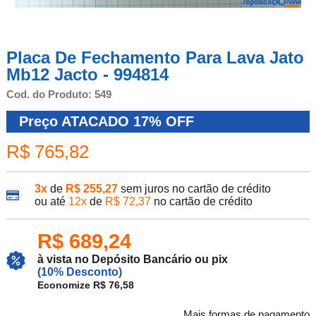
Placa De Fechamento Para Lava Jato
Mb12 Jacto - 994814
Cod. do Produto: 549
Preço ATACADO
17%
OFF
R$ 765,82
3x
de
R$ 255,27
sem juros no cartão de crédito
ou até
12x
de
R$ 72,37
no cartão de crédito
R$ 689,24
à vista no Depósito Bancário ou pix
(10% Desconto)
Economize R$ 76,58
Mais formas de pagamento