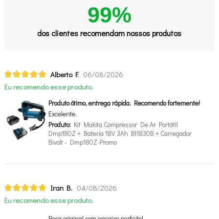
99%
dos clientes recomendam nossos produtos
Alberto F.
06/08/2026
Eu recomendo esse produto.
Produto ótimo, entrega rápida. Recomendo fortemente!
Excelente.
Produto:
Kit Makita Compressor De Ar Portátil
Dmp180Z + Bateria 18V 3Ah Bl1830B + Carregador
Bivolt - Dmp180Z-Promo
Iran B.
04/08/2026
Eu recomendo esse produto.
Peça original com encaixe perfeito!