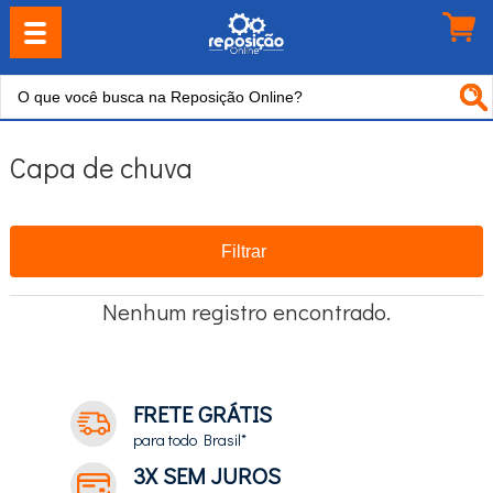
Capa de chuva
Filtrar
Nenhum registro encontrado.
FRETE GRÁTIS
para todo Brasil*
3X SEM JUROS