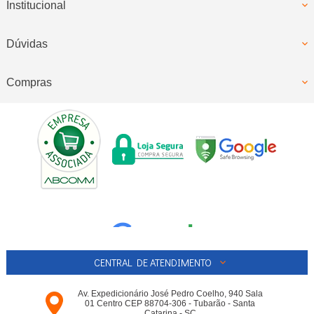
Institucional
Dúvidas
Compras
CENTRAL DE ATENDIMENTO
Av. Expedicionário José Pedro Coelho, 940 Sala
01 Centro CEP 88704-306 - Tubarão - Santa
Catarina - SC