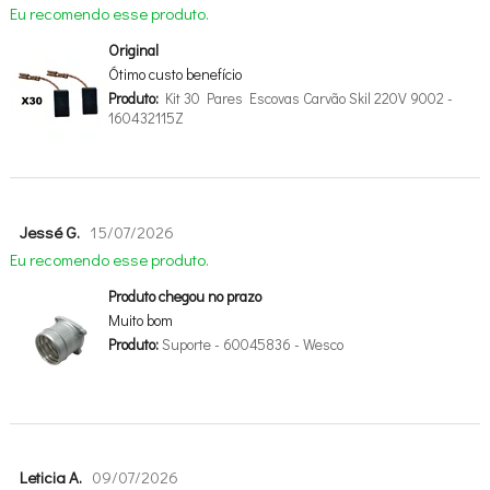
Eu recomendo esse produto.
Original
Ótimo custo benefício
Produto:
Kit 30 Pares Escovas Carvão Skil 220V 9002 -
160432115Z
Jessé G.
15/07/2026
Eu recomendo esse produto.
Produto chegou no prazo
Muito bom
Produto:
Suporte - 60045836 - Wesco
Leticia A.
09/07/2026