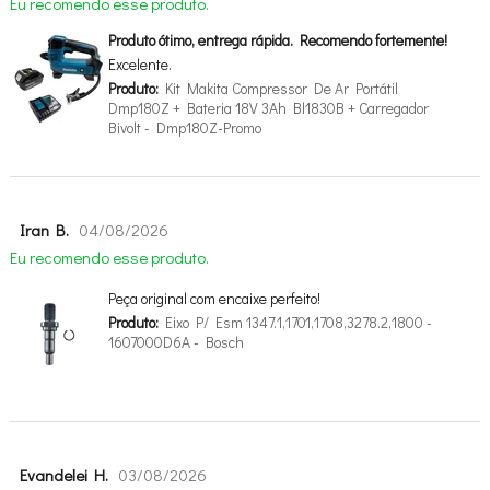
Eu recomendo esse produto.
Produto ótimo, entrega rápida. Recomendo fortemente!
Excelente.
Produto:
Kit Makita Compressor De Ar Portátil
Dmp180Z + Bateria 18V 3Ah Bl1830B + Carregador
Bivolt - Dmp180Z-Promo
Iran B.
04/08/2026
Eu recomendo esse produto.
Peça original com encaixe perfeito!
Produto:
Eixo P/ Esm 1347.1,1701,1708,3278.2,1800 -
1607000D6A - Bosch
Evandelei H.
03/08/2026