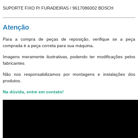
SUPORTE FIXO P/ FURADEIRAS / 9617086002 BOSCH
Atenção
Para a compra de peças de reposição, verifique se a peça
comprada é a peça correta para sua máquina
.
Imagens meramente ilustrativas, podendo ter modificações pelos
fabricantes.
Não nos responsabilizamos por montagens e instalações dos
produtos
.
Na dúvida, entre em contato!