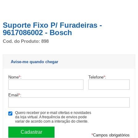
Suporte Fixo P/ Furadeiras -
9617086002 - Bosch
Cod. do Produto: 898
Avise-me quando chegar
Nome
*
:
Telefone
*
:
Email
*
:
Quero receber por e-mail ofertas e novidades
da loja virtual. A frequência de envios pode
variar de acordo com a interação do cliente.
*
Campos obrigatórios