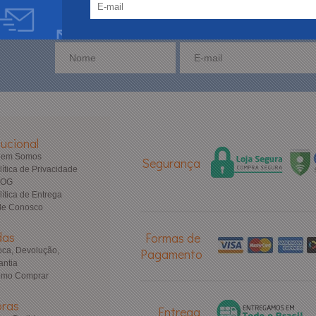
tucional
uem Somos
Segurança
lítica de Privacidade
LOG
lítica de Entrega
le Conosco
das
Formas de
oca, Devolução,
Pagamento
antia
mo Comprar
ras
Entrega