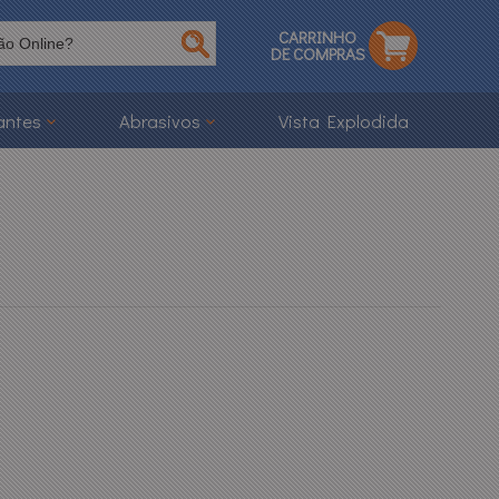
CARRINHO
DE COMPRAS
antes
Abrasivos
Vista Explodida