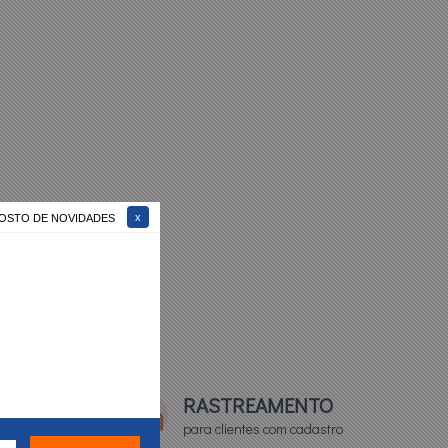
 GOSTO DE NOVIDADES
TO*
RASTREAMENTO
para clientes com cadastro