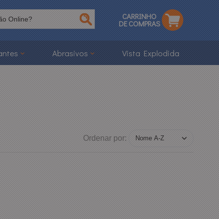
CARRINHO
DE COMPRAS
antes
Abrasivos
Vista Explodida
Ordenar por: