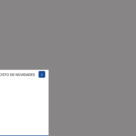
 GOSTO DE NOVIDADES
ídos em
1
página