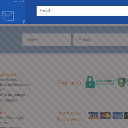
3X SEM JUROS
10% DESCON
parcela mínima R$ 50,00
no depósito e pix
tucional
uem Somos
Segurança
lítica de Privacidade
LOG
lítica de Entrega
le Conosco
das
Formas de
oca, Devolução,
Pagamento
antia
mo Comprar