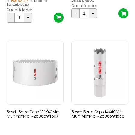
R$ 92,77
Bancário ou pix
ou
no Depósito
Quantidade:
Bancário ou pix
Quantidade:
-
+
-
+
Bosch Serra Copo 121X40Mm
Bosch Serra Copo 14X40Mm
Multimaterial - 2608594607
Multi Material - 2608594558