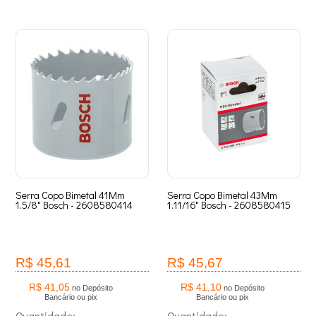
Serra Copo Bimetal 41Mm
Serra Copo Bimetal 43Mm
1.5/8" Bosch - 2608580414
1.11/16" Bosch - 2608580415
R$ 45,61
R$ 45,67
R$ 41,05
R$ 41,10
no Depósito
no Depósito
Bancário ou pix
Bancário ou pix
Quantidade:
Quantidade: