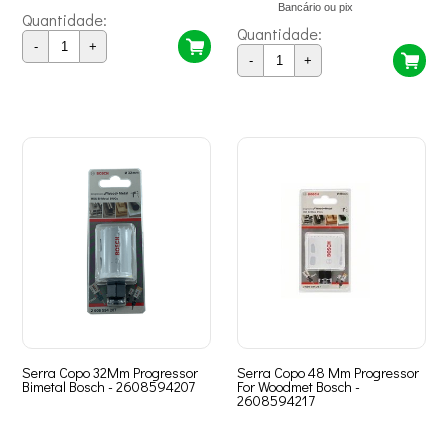
Bancário ou pix
Quantidade:
Quantidade:
-
+
-
+
Serra Copo 32Mm Progressor
Serra Copo 48 Mm Progressor
Bimetal Bosch - 2608594207
For Woodmet Bosch -
2608594217