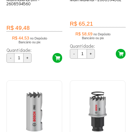
2608594560
R$ 65,21
R$ 49,48
R$ 58,69
no Depósito
R$ 44,53
Bancário ou pix
no Depósito
Bancário ou pix
Quantidade:
Quantidade:
-
+
-
+