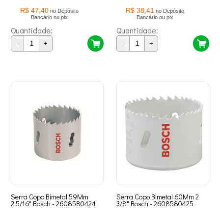
R$ 47,40
R$ 38,41
no Depósito
no Depósito
Bancário ou pix
Bancário ou pix
Quantidade:
Quantidade:
-
+
-
+
Serra Copo Bimetal 59Mm
Serra Copo Bimetal 60Mm 2
2.5/16" Bosch - 2608580424
3/8" Bosch - 2608580425