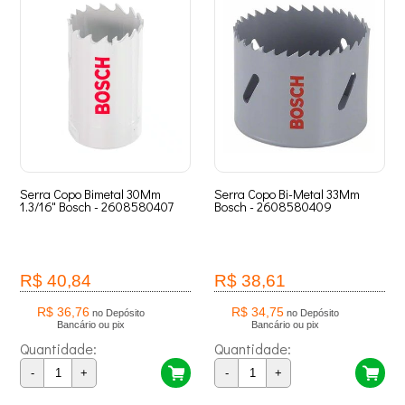
Serra Copo Bimetal 30Mm
Serra Copo Bi-Metal 33Mm
1.3/16" Bosch - 2608580407
Bosch - 2608580409
R$ 40,84
R$ 38,61
R$ 36,76
R$ 34,75
no Depósito
no Depósito
Bancário ou pix
Bancário ou pix
Quantidade:
Quantidade:
-
+
-
+