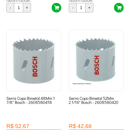
-
+
-
+
Serra Copo Bimetal 48Mm 1
Serra Copo Bimetal 52Mm
7/8" Bosch - 2608580418
2.1/16" Bosch - 2608580420
R$ 52,67
R$ 42,68