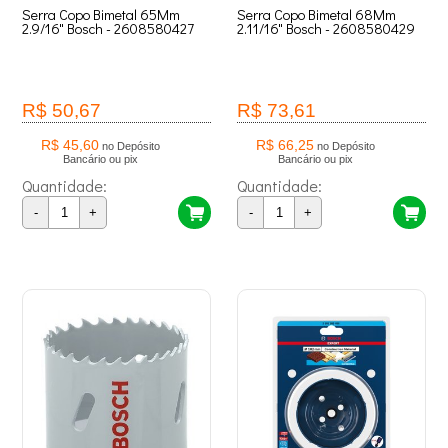
Serra Copo Bimetal 65Mm
Serra Copo Bimetal 68Mm
2.9/16" Bosch - 2608580427
2.11/16" Bosch - 2608580429
R$ 50,67
R$ 73,61
R$ 45,60
R$ 66,25
no Depósito
no Depósito
Bancário ou pix
Bancário ou pix
Quantidade:
Quantidade:
-
+
-
+