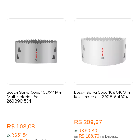
Bosch Serra Copo 102X44Mm
Bosch Serra Copo 108X40Mm
Multimaterial Pro -
Multimaterial - 2608594604
2608901534
R$ 209,67
R$ 103,08
R$ 69,89
3x
R$ 51,54
2x
R$ 188,70
ou
no Depósito