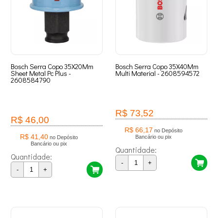
Bosch Serra Copo 35X20Mm
Bosch Serra Copo 35X40Mm
Sheet Metal Pc Plus -
Multi Material - 2608594572
2608584790
R$ 73,52
R$ 46,00
R$ 66,17
no Depósito
R$ 41,40
Bancário ou pix
no Depósito
Bancário ou pix
Quantidade:
Quantidade:
-
+
-
+