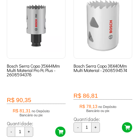
Bosch Serra Copo 35X44Mm
Bosch Serra Copo 38X40Mm
Multi Material Pro Pc Plus -
Multi Material - 2608594574
2608594378
R$ 86,81
R$ 90,35
R$ 78,13
no Depósito
R$ 81,31
Bancário ou pix
no Depósito
Bancário ou pix
Quantidade:
Quantidade:
-
+
-
+