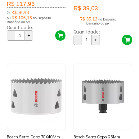
R$ 117,96
R$ 39,03
R$ 58,98
2x
R$ 106,16
ou
no Depósito
R$ 35,13
no Depósito
Bancário ou pix
Bancário ou pix
Quantidade:
Quantidade:
-
+
-
+
Bosch Serra Copo 70X40Mm
Bosch Serra Copo 95Mm