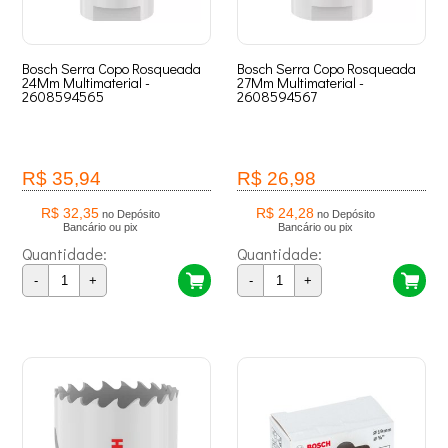
Bosch Serra Copo Rosqueada
Bosch Serra Copo Rosqueada
24Mm Multimaterial -
27Mm Multimaterial -
2608594565
2608594567
R$ 35,94
R$ 26,98
R$ 32,35
R$ 24,28
no Depósito
no Depósito
Bancário ou pix
Bancário ou pix
Quantidade:
Quantidade:
-
+
-
+