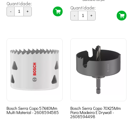
Quantidade:
Quantidade:
-
+
-
+
Bosch Serra Copo 57X40Mm
Bosch Serra Copo 70X25Mm
Multi Material - 2608594585
Para Madeira E Drywall -
2608594498