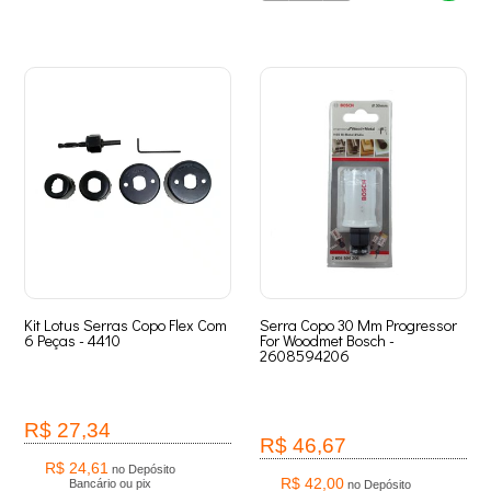
Kit Lotus Serras Copo Flex Com
Serra Copo 30 Mm Progressor
6 Peças - 4410
For Woodmet Bosch -
2608594206
R$ 27,34
R$ 46,67
R$ 24,61
no Depósito
R$ 42,00
Bancário ou pix
no Depósito