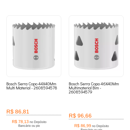
Bosch Serra Copo 44X40Mm
Bosch Serra Copo 46X40Mm
Multi Material - 2608594578
Multimaterial Bim -
2608594579
R$ 86,81
R$ 96,66
R$ 78,13
no Depósito
R$ 86,99
Bancário ou pix
no Depósito
Bancário ou pix