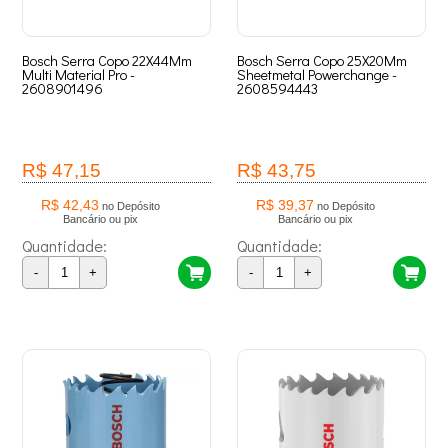
Bosch Serra Copo 22X44Mm
Bosch Serra Copo 25X20Mm
Multi Material Pro -
Sheetmetal Powerchange -
2608901496
2608594443
R$ 47,15
R$ 43,75
R$ 42,43
R$ 39,37
no Depósito
no Depósito
Bancário ou pix
Bancário ou pix
Quantidade:
Quantidade:
-
+
-
+