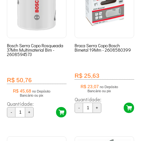
Bosch Serra Copo Rosqueada
Broca Serra Copo Bosch
37Mm Multimaterial Bim -
Bimetal 19Mm - 2608580399
2608594573
R$ 25,63
R$ 50,76
R$ 23,07
no Depósito
R$ 45,68
Bancário ou pix
no Depósito
Bancário ou pix
Quantidade:
Quantidade:
-
+
-
+