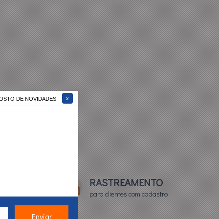
 GOSTO DE NOVIDADES
TO*
RASTREAMENTO
para clientes com cadastro