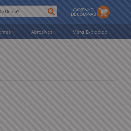
CARRINHO
DE COMPRAS
antes
Abrasivos
Vista Explodida