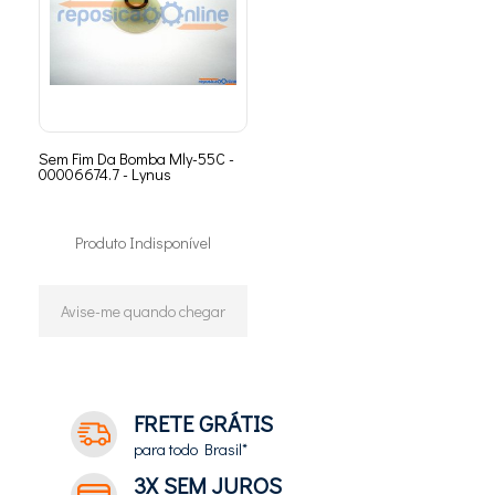
Sem Fim Da Bomba Mly-55C -
00006674.7 - Lynus
Produto Indisponível
Avise-me quando chegar
FRETE GRÁTIS
para todo Brasil*
3X SEM JUROS