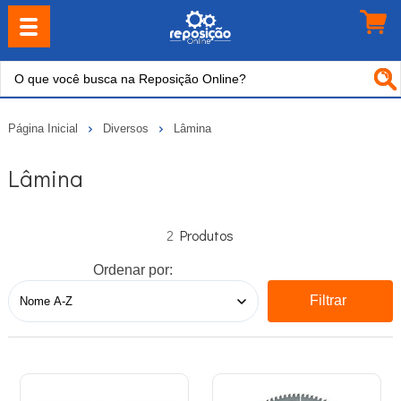
Página Inicial
Diversos
Lâmina
Lâmina
2
Ordenar por:
Filtrar