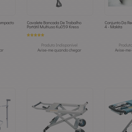
ompacto
Cavalete Bancada De Trabalho
Conjunto Da Re
Portátil Multiuso Ku059 Kress
4 - Makita
Produto Indisponível
Produto
ar
Avise-me quando chegar
Avise-me