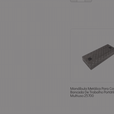
Mandíbula Metálica Para Ca
Bancada De Trabalho Portáti
Multiuso 25700