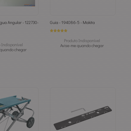
gua Angular - 122730-
Guia - 194086-5 - Makita
Produto Indisponível
 Indisponível
Avise-me quando chegar
 quando chegar