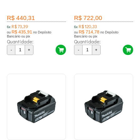
R$ 440,31
R$ 722,00
R$ 73,39
R$ 120,33
6x
6x
R$ 435,91
R$ 714,78
ou
no Depósito
ou
no Depósito
Bancário ou pix
Bancário ou pix
Quantidade:
Quantidade:
-
+
-
+