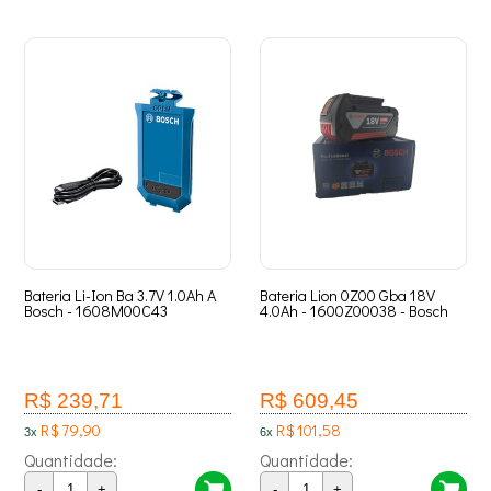
Bateria Li-Ion Ba 3.7V 1.0Ah A
Bateria Lion 0Z00 Gba 18V
Bosch - 1608M00C43
4.0Ah - 1600Z00038 - Bosch
R$ 239,71
R$ 609,45
R$ 79,90
R$ 101,58
3x
6x
Quantidade:
Quantidade:
-
+
-
+