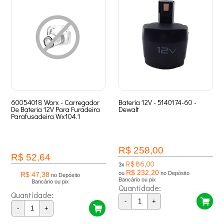
60054018 Worx - Carregador
Bateria 12V - 5140174-60 -
De Bateria 12V Para Furadeira
Dewalt
Parafusadeira Wx104.1
R$ 258,00
R$ 52,64
R$ 86,00
3x
R$ 232,20
ou
no Depósito
R$ 47,38
no Depósito
Bancário ou pix
Bancário ou pix
Quantidade:
Quantidade:
-
+
-
+