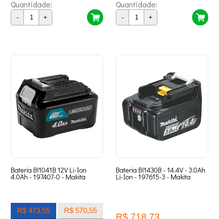
Quantidade:
Quantidade:
-
+
-
+
Bateria Bl1041B 12V Li-Ion
Bateria Bl1430B - 14.4V - 3.0Ah
4.0Ah - 197407-0 - Makita
Li-Ion - 197615-3 - Makita
R$ 473,55
R$ 570,55
R$ 718,73