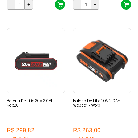
-
+
-
+
Bateria De Litio 20V 2.0Ah
Bateria De Litio 20V 2,0Ah
Kab20
Wa3551 - Worx
R$ 299,82
R$ 263,00