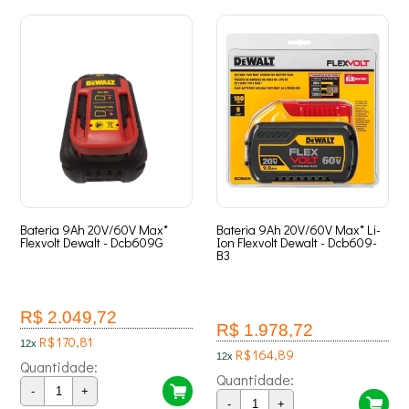
Bateria 9Ah 20V/60V Max*
Bateria 9Ah 20V/60V Max* Li-
Flexvolt Dewalt - Dcb609G
Ion Flexvolt Dewalt - Dcb609-
B3
R$ 2.049,72
R$ 1.978,72
R$ 170,81
12x
R$ 164,89
12x
Quantidade:
Quantidade:
-
+
-
+